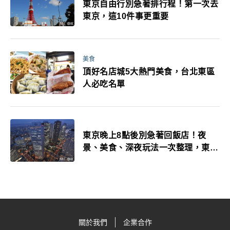
東京自由行別急著排行程！第一次去
東京，這10件事更重要
美食
頂好名店城5大熱門美食，台北東區
人必吃名單
東京晚上8點後別急著回飯店！夜
景、美食、深夜玩法一次整理，東京
人的夜生活才正要開始
關於我們
企業合作