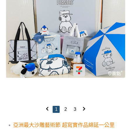
1
2
3
亞洲最大沙雕藝術節 超寫實作品綿延一公里