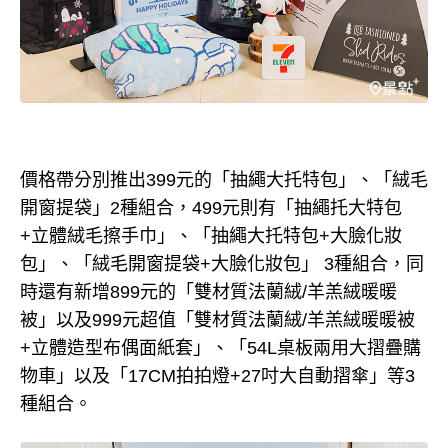
價格帶分別推出399元的「抽繩大托特包」、「絨毛
開窗提袋」2種組合，499元則有「抽繩托大特包
+立體絨毛擦手巾」、「抽繩大托特包+大臉化妝
包」、「絨毛開窗提袋+大臉化妝包」 3種組合，同
時還有新增899元的「雙材質法蘭絨/羊羔絨暖暖
被」以及999元超值「雙材質法蘭絨/羊羔絨暖暖被
+立體造型布偶面紙套」、「54L桌板兩用大摺疊購
物車」以及「17CM拍拍燈+27吋大自動摺傘」等3
種組合。