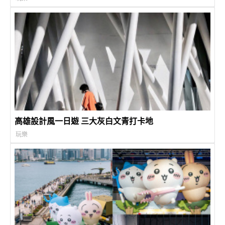
高雄設計風一日遊 三大灰白文青打卡地
玩樂