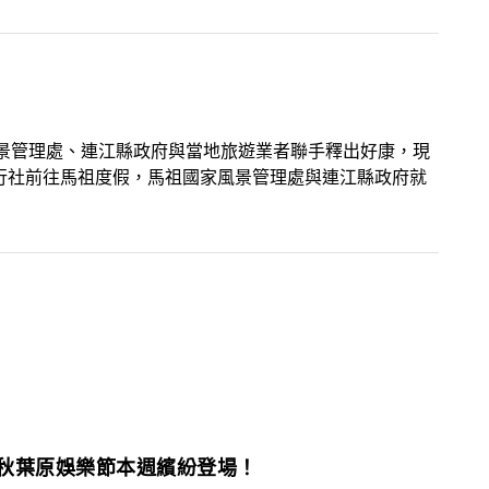
景管理處、連江縣政府與當地旅遊業者聯手釋出好康，現
旅行社前往馬祖度假，馬祖國家風景管理處與連江縣政府就
09秋葉原娛樂節本週繽紛登場！