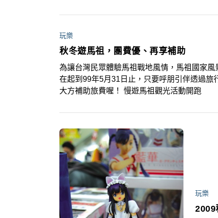
玩樂
秋冬遊馬祖，團費優、再享補助
為讓台灣民眾體驗馬祖戰地風情，馬祖國家風
在起到99年5月31日止，只要呼朋引伴透過
大方補助旅費喔！ 慢遊馬祖觀光活動開跑
玩樂
20