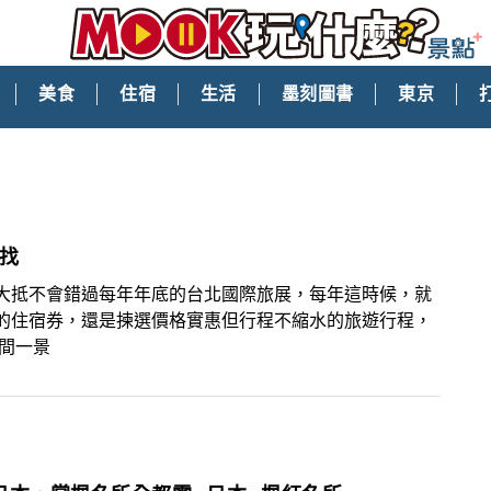
美食
住宿
生活
墨刻圖書
東京
找
大抵不會錯過每年年底的台北國際旅展，每年這時候，就
的住宿券，還是揀選價格實惠但行程不縮水的旅遊行程，
間一景