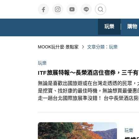
玩樂
購物
MOOK玩什麼‧景點家
文章分類：玩樂
玩樂
ITF旅展特報～長榮酒店住宿券，三千有
無論是喜歡出國旅遊或在台灣走透透的民眾，
是挖寶、找好康的最佳時機，無論想買最優惠
走一趟台北國際旅展準沒錯！ 台中長榮酒店房
玩樂