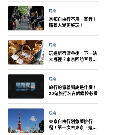
小孩都能找到喜歡的好玩
法！
玩樂
京都自由行不用一直趕！
遠離人潮更好玩！
玩樂
玩過新宿澀谷後，下一站
去哪裡？東京回訪客最推
薦下北澤
玩樂
旅行的意義到底是什麼！
20句旅行名言語錄控必看
玩樂
東京自由行別急著排行
程！第一次去東京，這10
件事更重要