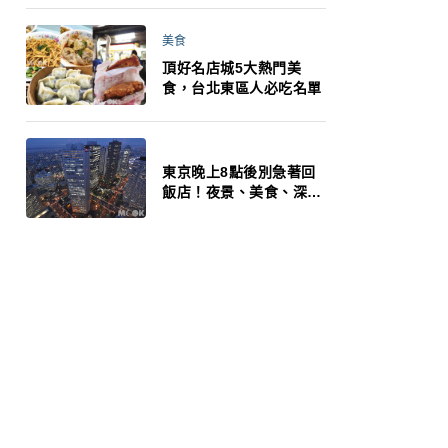
美食
頂好名店城5大熱門美
食，台北東區人必吃名單
東京晚上8點後別急著回
飯店！夜景、美食、深夜
玩法一次整理，東京人的
夜生活才正要開始