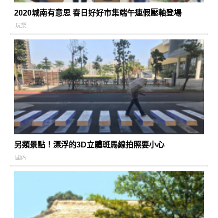
2020城南有意思 春日好好市集端午連假壓軸登場
玩樂
另類景點！漂浮的3D立體斑馬線拍照要小心
國內