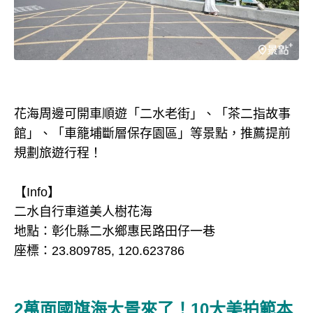
花海周邊可開車順遊「二水老街」、「茶二指故事
館」、「車籠埔斷層保存園區」等景點，推薦提前
規劃旅遊行程！
【Info】
二水自行車道美人樹花海
地點：彰化縣二水鄉惠民路田仔一巷
座標：23.809785, 120.623786
2萬面國旗海大景來了！10大美拍範本