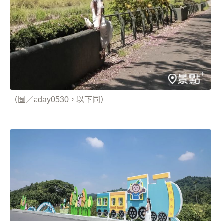
（圖／aday0530，以下同）