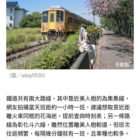
（圖／aday0530）
鐵道共有兩大路線，其中靠近美人樹的為集集線，
網友拍攝當天班距約一小時一班，建議想取景近距
離火車同框的花海迷，提前查詢時刻表；另一條路
線為彰化斗六線，雖然位置離美人樹較遠，但班次
往返頻繁，每隔幾分鐘就有一班，且車種也較多。