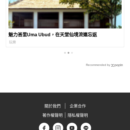
魅力峇里Uma Ubud，在天堂仙境流連忘返
玩樂
Recommended by
關於我們
企業合作
著作權聲明
隱私權聲明