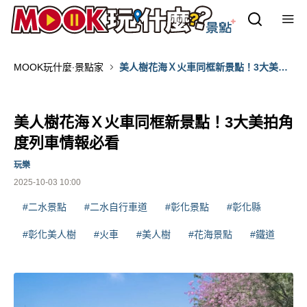
MOOK玩什麼‧景點家
美人樹花海Ｘ火車同框新景點！3大美拍
角度列車情報必看
美人樹花海Ｘ火車同框新景點！3大美拍角
度列車情報必看
玩樂
2025-10-03 10:00
#二水景點
#二水自行車道
#彰化景點
#彰化縣
#彰化美人樹
#火車
#美人樹
#花海景點
#鐵道