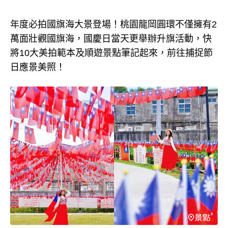
年度必拍國旗海大景登場！桃園龍岡圓環不僅擁有2
萬面壯觀國旗海，國慶日當天更舉辦升旗活動，快
將10大美拍範本及順遊景點筆記起來，前往捕捉節
日應景美照！