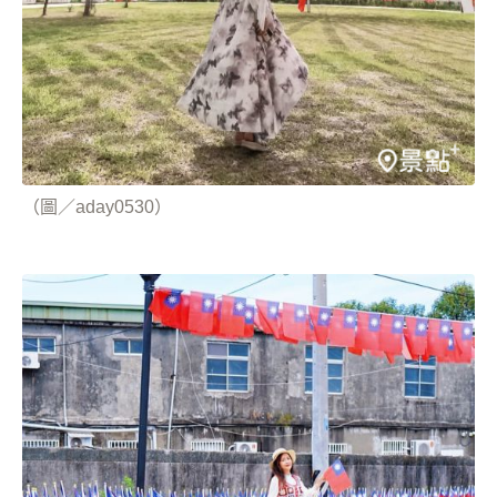
（圖／aday0530）