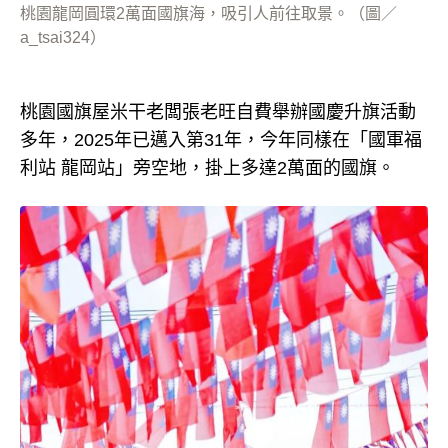
桃園龍岡圓環2萬面國旗海，吸引人前往取景。（圖／
a_tsai324）
桃園國旗屋米干老闆張老旺自費舉辦國慶升旗活動
多年，2025年已邁入第31年，今年同樣在「國軍福
利站 龍岡站」旁空地，掛上多達2萬面的國旗。