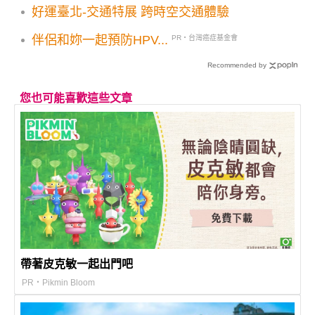
好運臺北-交通特展 跨時空交通體驗
伴侶和妳一起預防HPV...
PR・台灣癌症基金會
Recommended by
您也可能喜歡這些文章
帶著皮克敏一起出門吧
PR・Pikmin Bloom