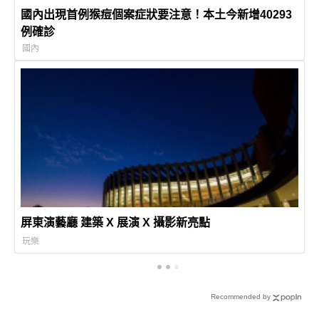
國內出現首例猴痘個案症狀要注意！本土今新增40293
例確診
國內
屏東演藝廳 建築 X 展演 X 攝影新亮點
玩樂
Recommended by