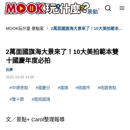
MOOK玩什麼‧景點家
2萬面國旗海大景來了！10大美拍範本雙
十國慶年度必拍
2萬面國旗海大景來了！10大美拍範本雙
十國慶年度必拍
玩樂
2025-10-02 14:00
#中壢景點
#國慶日
#國旗
#桃園市
#桃園景點
#雙十節
#龍岡圓環
文／景點+ Carol整理報導