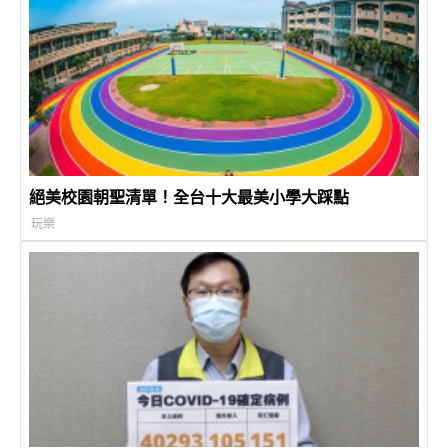
絕美校園朝聖清單！全台十大最美小學大踩點
玩樂