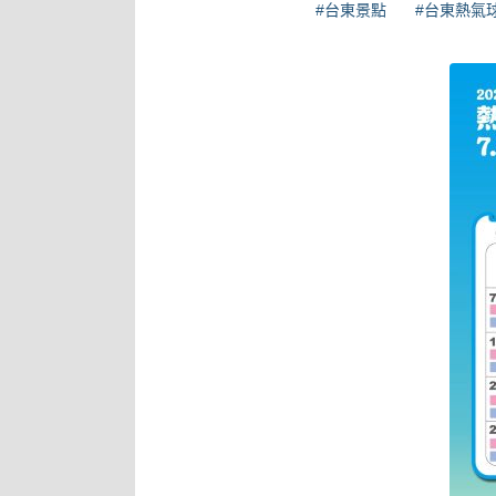
#台東景點
#台東熱氣