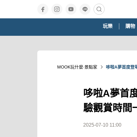
玩樂
購物
MOOK玩什麼‧景點家
哆啦A夢首度登
哆啦A夢首
驗觀賞時間
2025-07-10 11:00