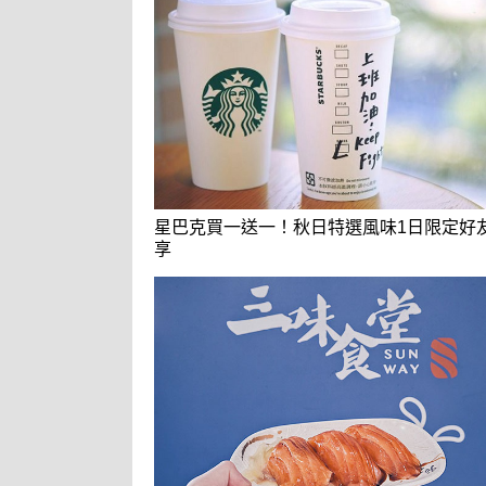
星巴克買一送一！秋日特選風味1日限定好
享