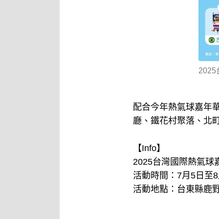
20
配合今年熱氣球嘉年
廳、鐵花村聚落、北
【Info】
2025台灣國際熱氣球
活動時間：7月5日至8
活動地點：台東縣鹿