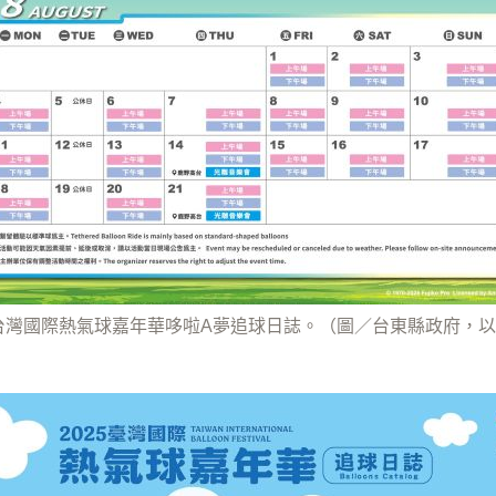
5台灣國際熱氣球嘉年華哆啦A夢追球日誌。（圖／台東縣政府，