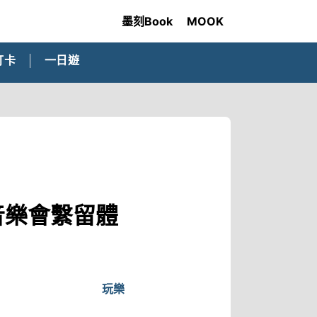
墨刻Book
MOOK
打卡
一日遊
音樂會繫留體
玩樂