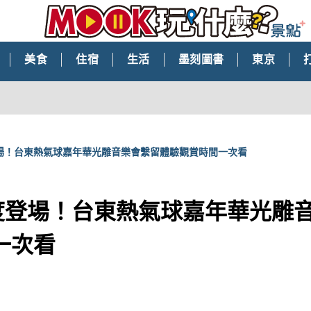
美食
住宿
生活
墨刻圖書
東京
場！台東熱氣球嘉年華光雕音樂會繫留體驗觀賞時間一次看
度登場！台東熱氣球嘉年華光雕
一次看