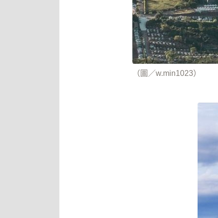
（圖／w.min1023）