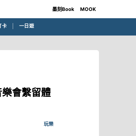
墨刻Book
MOOK
打卡
一日遊
音樂會繫留體
玩樂