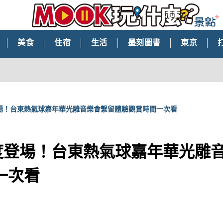
美食
住宿
生活
墨刻圖書
東京
場！台東熱氣球嘉年華光雕音樂會繫留體驗觀賞時間一次看
度登場！台東熱氣球嘉年華光雕
一次看