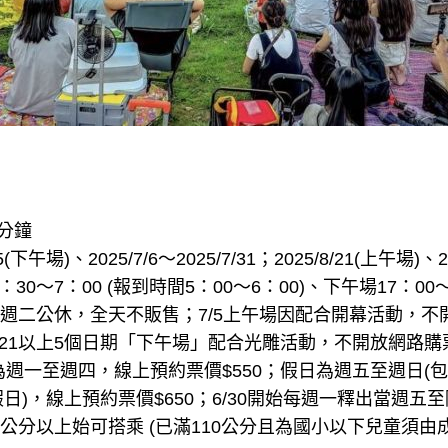
7分鐘
(下午場)、2025/7/6～2025/7/31；2025/8/21(上午場)、202
30～7：00 (報到時間5：00～6：00)、下午場17：00～
)，每週二公休，全天不販售；7/5上午場因配合開幕活動，不
/14、8/21以上5個日期「下午場」配合光雕活動，不開放網
日為週一至週四，線上預約票價$550；假日為週五至週日(
日)，線上預約票價$650；6/30開始每週一釋出當週五
10公分以上始可搭乘 (已滿110公分且為國小以下兒童須由