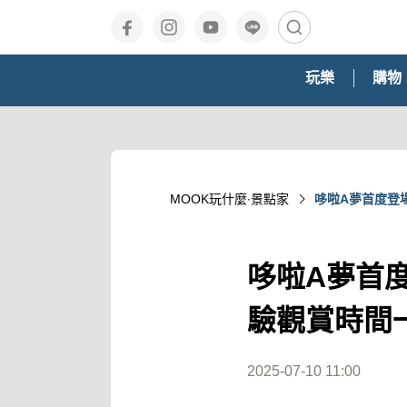
玩樂
購物
MOOK玩什麼‧景點家
哆啦A夢首度登
哆啦A夢首
驗觀賞時間
2025-07-10 11:00