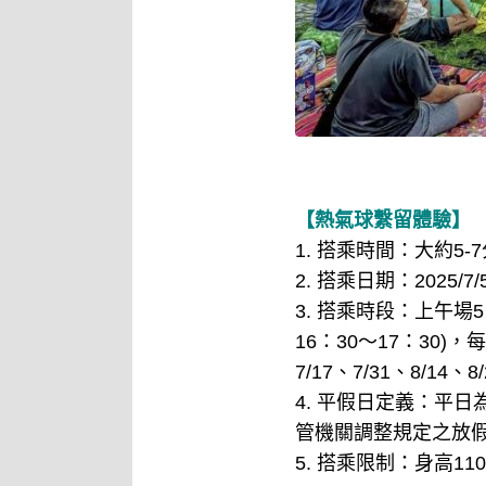
【熱氣球繫留體驗】
1. 搭乘時間：大約5-
2. 搭乘日期：2025/7/5
3. 搭乘時段：上午場5：
16：30～17：30
7/17、7/31、8
4. 平假日定義：平
管機關調整規定之放假
5. 搭乘限制：身高1