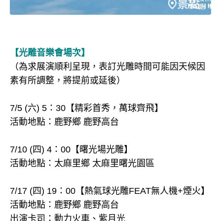
【光雕音樂會場次】
（為求展演順利呈現，表訂光雕時間可能因天候因
素有所調整，將提前或延後）
7/5 (六) 5：30【精彩首秀，萬球齊飛】
活動地點：鹿野鄉 鹿野高台
7/10 (四) 4：00【曙光場光雕】
活動地點：太麻里鄉 太麻里曙光園區
7/17 (四) 19：00【熱氣球光雕FEAT無人機+煙火】
活動地點：鹿野鄉 鹿野高台
出演卡司：動力火車、紫月光