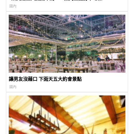
國內
讓男友沒藉口 下雨天五大約會景點
國內