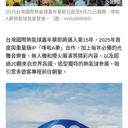
2025台灣國際熱氣球嘉年華即日起至8月21日展開，哆啦
A夢熱氣球首度登場。（圖／molly888666）
台灣國際熱氣球嘉年華即將邁入第15年，2025年首
度與重量級IP「哆啦A夢」合作，加上每年必備的光
雕音樂會、無人機和煙火展演等精彩內容，以及超
過20顆來自世界各國、造型獨特的熱氣球參展，吸
引眾多遊客專程前往朝聖。