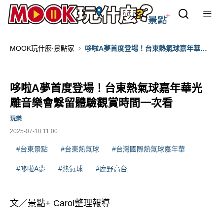
MOOK玩什麼‧景點家
哆啦A夢首度登場！台東熱氣球嘉年華光
雕音樂會繫留體驗觀賞時間一次看
哆啦A夢首度登場！台東熱氣球嘉年華光
雕音樂會繫留體驗觀賞時間一次看
玩樂
2025-07-10 11:00
#台東景點
#台東熱氣球
#台灣國際熱氣球嘉年華
#哆啦A夢
#熱氣球
#鹿野高台
文／景點+ Carol整理報導