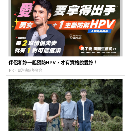
伴侶和妳一起預防HPV，才有資格說愛妳！
PR・台灣癌症基金會