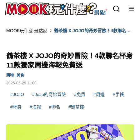
MOOK玩什麼‧景點家
鶴茶樓 X JOJO的奇妙冒險！4款聯名杯
身11款獨家周邊海報免費送
鶴茶樓 X JOJO的奇妙冒險！4款聯名杯身
11款獨家周邊海報免費送
購物
美食
2025-05-29 11:00
#JOJO
#JoJo的奇妙冒險
#免費
#周邊
#手搖
#杯身
#海報
#聯名
#鶴茶樓