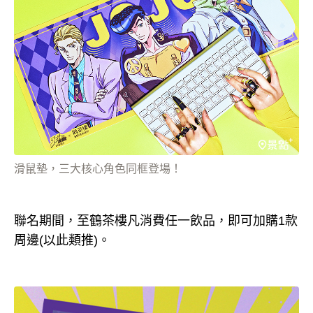
滑鼠墊，三大核心角色同框登場！
聯名期間，至鶴茶樓凡消費任一飲品，即可加購1款
周邊(以此類推)。