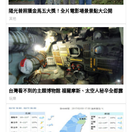
陽光普照獲金馬五大獎！全片電影場景景點大公開
其他
台灣看不到的主題博物館 福爾摩斯、太空人秘辛全都露
玩樂