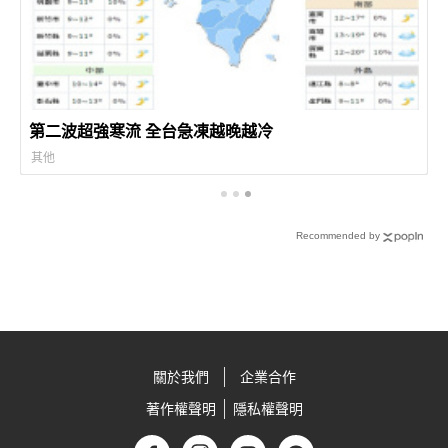
第二波超強寒流 全台急凍越晚越冷
其他
Recommended by
關於我們
企業合作
著作權聲明
隱私權聲明