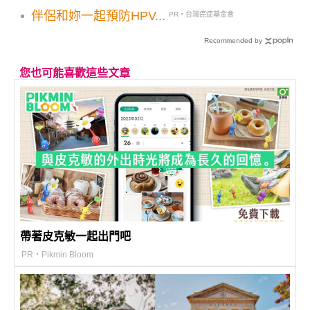
伴侶和妳一起預防HPV...
PR・台灣癌症基金會
Recommended by
您也可能喜歡這些文章
帶著皮克敏一起出門吧
PR・Pikmin Bloom