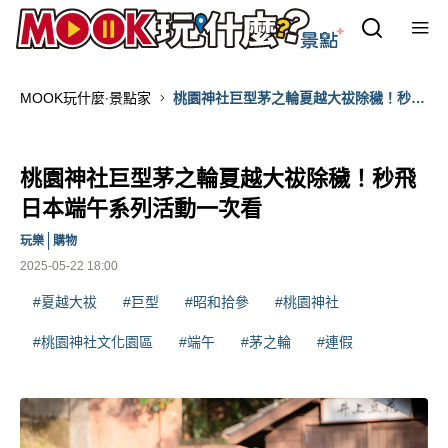
MOOK玩什麼‧景點家
桃園神社巨型茅之輪夏越大祓除穢！秒飛
日本端午系列活動一次看
桃園神社巨型茅之輪夏越大祓除穢！秒飛
日本端午系列活動一次看
玩樂
購物
2025-05-22 18:00
#夏越大祓
#巨型
#昭和拾參
#桃園神社
#桃園神社文化園區
#端午
#茅之輪
#連假