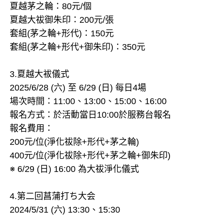
夏越茅之輪：80元/個
夏越大祓御朱印：200元/張
套組(茅之輪+形代)：150元
套組(茅之輪+形代+御朱印)：350元
3.夏越大袚儀式
2025/6/28 (六) 至 6/29 (日) 每日4場
場次時間：11:00、13:00、15:00、16:00
報名方式：於活動當日10:00於服務台報名
報名費用：
200元/位(淨化祓除+形代+茅之輪)
400元/位(淨化祓除+形代+茅之輪+御朱印)
※ 6/29 (日) 16:00 為大祓淨化儀式
4.第二回菖蒲打ち大会
2024/5/31 (六) 13:30、15:30