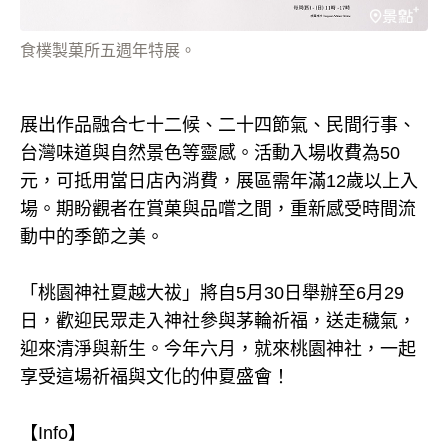
食樸製菓所五週年特展。
展出作品融合七十二候、二十四節氣、民間行事、
台灣味道與自然景色等靈感。活動入場收費為50
元，可抵用當日店內消費，展區需年滿12歲以上入
場。期盼觀者在賞菓與品嚐之間，重新感受時間流
動中的季節之美。
「桃園神社夏越大祓」將自5月30日舉辦至6月29
日，歡迎民眾走入神社參與茅輪祈福，送走穢氣，
迎來清淨與新生。今年六月，就來桃園神社，一起
享受這場祈福與文化的仲夏盛會！
【Info】