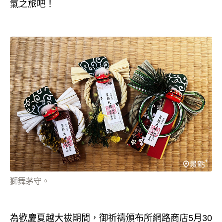
氣之旅吧！
獅舞茅守。
為歡慶夏越大祓期間，御祈禱頒布所網路商店5月30