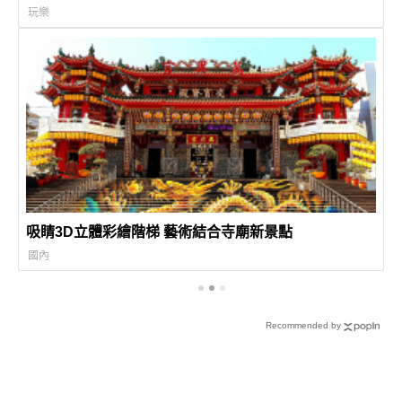
玩樂
吸睛3D立體彩繪階梯 藝術結合寺廟新景點
國內
Recommended by