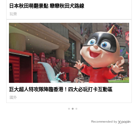
日本秋田萌翻景點 戀戀秋田犬路線
玩樂
巨大超人特攻隊降臨香港！四大必玩打卡互動區
國外
Recommended by