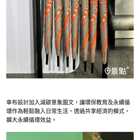
傘布設計加入減碳意象圖文，讓環保教育及永續循
環作為輕鬆融入日常生活，透過共享經濟的模式，
擴大永續循環效益。