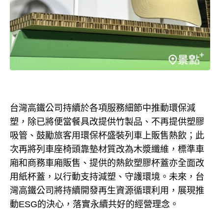
台灣高鐵公司持續於各項服務細節中推動環保減
塑，除已將便當餐具改提供竹製品、不再提供塑膠
吸管、鼓勵旅客用環保杯盛裝列車上販售熱飲；此
次再將列車座椅頭靠墊材質改為木漿纖維，標準車
廂和商務車廂販售、提供的熱飲塑膠杯蓋亦全面改
用紙杯蓋，以行動支持減塑、守護環境。未來，台
灣高鐵公司將持續開發再生資源循環利用，展現推
動ESG的決心，落實永續共好的經營理念。