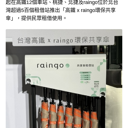
起在高鐵12個車站、桃捷、北捷及raingo位於北台
灣超過5百個租借站推出「高鐵 x raingo環保共享
傘」，提供民眾租借使用。