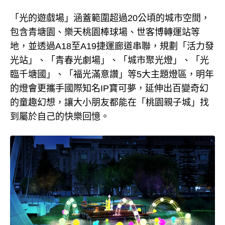
「光的遊戲場」涵蓋範圍超過20公頃的城市空間，
包含青塘園、樂天桃園棒球場、世客博轉運站等
地，並透過A18至A19捷運廊道串聯，規劃「活力發
光站」、「青春光劇場」、「城市聚光燈」、「光
臨千塘國」、「福光滿意讚」等5大主題燈區，明年
的燈會更攜手國際知名IP寶可夢，延伸出百變奇幻
的童趣幻想，讓大小朋友都能在「桃園親子城」找
到屬於自己的快樂回憶。