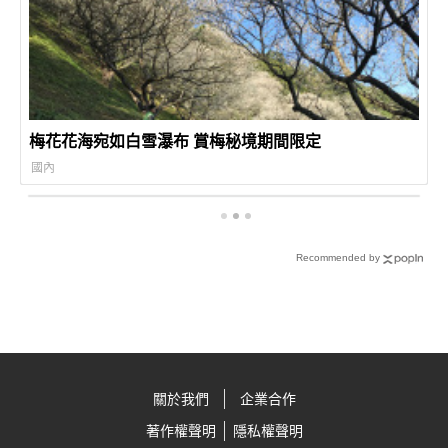
梅花花海宛如白雪瀑布 賞梅秘境期間限定
國內
Recommended by
關於我們
企業合作
著作權聲明
隱私權聲明