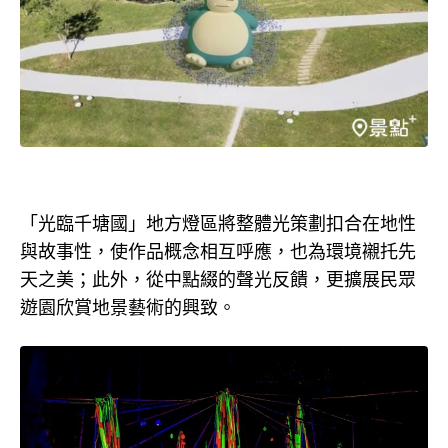
「光臨千塘國」地方燈區將整體光策劃扣合在地性
與故事性，使作品概念相互呼應，也為環境襯托先
天之美；此外，從中點綴的聲光反饋，更擴展民眾
遊園欣賞地景藝術的興致。