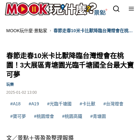
MOOK玩什麼‧景點家
春節走春10米卡比獸降臨台灣燈會在桃
園！3大展區青塘園光臨千塘國全台最大
寶可夢
春節走春10米卡比獸降臨台灣燈會在桃
園！3大展區青塘園光臨千塘國全台最大寶
可夢
玩樂
2025-01-02 13:00
#A18
#A19
#光臨千塘國
#卡比獸
#台灣燈會
#寶可夢
#桃園燈會
#桃園高鐵
#青塘園
文／景點＋張盈盈整理報導