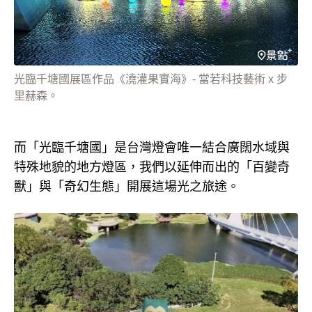
光臨千塘國展區作品《澆灌果實海》- 當若科技藝術 x 步
里赫森。
而「光臨千塘國」是台灣燈會唯一結合廣闊水域與
特殊地貌的地方燈區，我們以延伸而出的「百變奇
獸」與「奇幻生態」開展這場光之旅途。