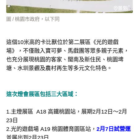
圖 / 桃園市政府，以下同
這個10米高的卡比獸位於第二展區《光的遊戲
場》，不僅融入寶可夢、馬戲團等眾多親子元素，
也充分展現桃園的客家、閩南及新住民、桃園埤
塘、水圳景觀及農村再生等多元文化特色。
這次燈會展區包括三大區域：
1.主燈展區 A18 高鐵桃園站，展期2月12日～2月
23日
2.光的遊戲場 A19 桃園體育園區站，
2月7日試營運
並展出到2月23日