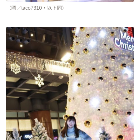
（圖／taco7310，以下同）