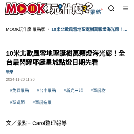
MOOK玩什麼‧景點家
10米北歐風雪地聖誕樹萬顆燈海光廊！全
台最閃耀耶誕星城點燈日期先看
10米北歐風雪地聖誕樹萬顆燈海光廊！全
台最閃耀耶誕星城點燈日期先看
玩樂
2024-11-20 11:30
#免費景點
#台中景點
#新光三越
#聖誕樹
#聖誕節
#聖誕造景
文／景點+ Carol整理報導