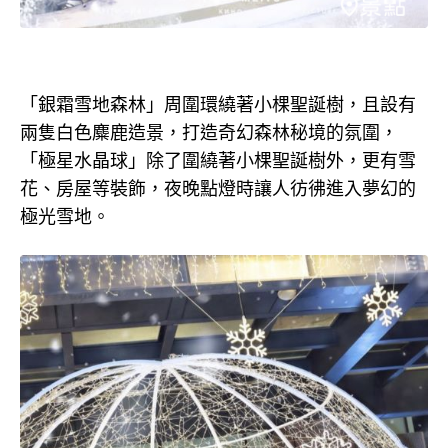
「銀霜雪地森林」周圍環繞著小棵聖誕樹，且設有
兩隻白色麋鹿造景，打造奇幻森林秘境的氛圍，
「極星水晶球」除了圍繞著小棵聖誕樹外，更有雪
花、房屋等裝飾，夜晚點燈時讓人彷彿進入夢幻的
極光雪地。