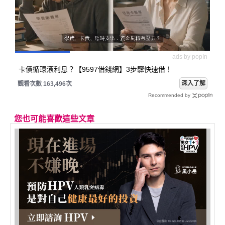
ads by popIn
卡債循環滾利息？【9597借錢網】3步驟快速借！
深入了解
觀看次數 163,496次
Recommended by
您也可能喜歡這些文章