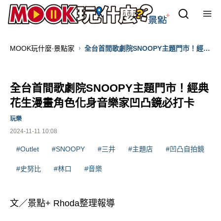
MOOK玩什麼‧景點家
全台首間歌劇院SNOOPY主題門市！經典
花生漫畫角色化身音樂家凹凸鏡必打卡
全台首間歌劇院SNOOPY主題門市！經典
花生漫畫角色化身音樂家凹凸鏡必打卡
玩樂
2024-11-11 10:08
#Outlet
#SNOOPY
#三井
#主題店
#凹凸自拍鏡
#史努比
#林口
#音樂
文／景點+ Rhoda整理報導