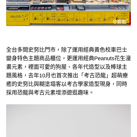
全台多間史努比門市，除了運用經典黃色校車巴士
變身特色主題商品櫃位，更運用經典Peanuts花生漫
畫元素，裡面可愛的狗屋、各年代造型以及棒球主
題風格，去年10月也首次推出「考古恐龍」超萌療
癒的史努比與糊塗塌客以考古學家造型現身，同時
採用恐龍與考古元素增添遊逛趣味。