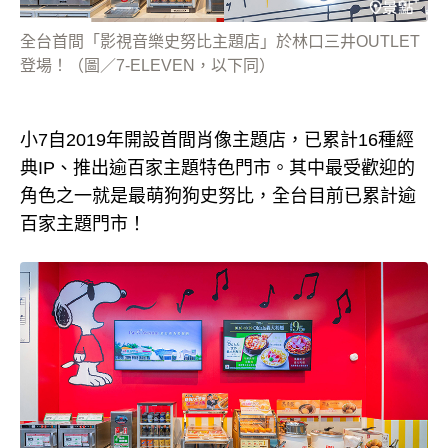
全台首間「影視音樂史努比主題店」於林口三井OUTLET
登場！（圖／7-ELEVEN，以下同）
小7自2019年開設首間肖像主題店，已累計16種經
典IP、推出逾百家主題特色門市。其中最受歡迎的
角色之一就是最萌狗狗史努比，全台目前已累計逾
百家主題門市！