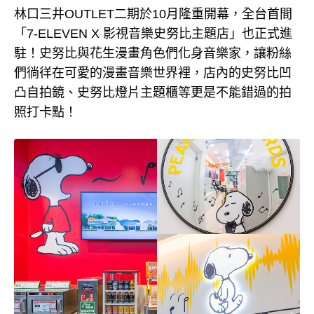
林口三井OUTLET二期於10月隆重開幕，全台首間
「7-ELEVEN X 影視音樂史努比主題店」也正式進
駐！史努比與花生漫畫角色們化身音樂家，讓粉絲
們徜徉在可愛的漫畫音樂世界裡，店內的史努比凹
凸自拍鏡、史努比燈片主題櫃等更是不能錯過的拍
照打卡點！