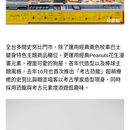
全台多間史努比門市，除了運用經典黃色校車巴士
變身特色主題商品櫃位，更運用經典Peanuts花生漫
畫元素，裡面可愛的狗屋、各年代造型以及棒球主
題風格，去年10月也首次推出「考古恐龍」超萌療
癒的史努比與糊塗塌客以考古學家造型現身，同時
採用恐龍與考古元素增添遊逛趣味。