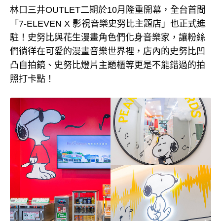
林口三井OUTLET二期於10月隆重開幕，全台首間
「7-ELEVEN X 影視音樂史努比主題店」也正式進
駐！史努比與花生漫畫角色們化身音樂家，讓粉絲
們徜徉在可愛的漫畫音樂世界裡，店內的史努比凹
凸自拍鏡、史努比燈片主題櫃等更是不能錯過的拍
照打卡點！