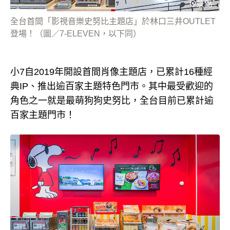
全台首間「影視音樂史努比主題店」於林口三井OUTLET
登場！（圖／7-ELEVEN，以下同）
小7自2019年開設首間肖像主題店，已累計16種經
典IP、推出逾百家主題特色門市。其中最受歡迎的
角色之一就是最萌狗狗史努比，全台目前已累計逾
百家主題門市！