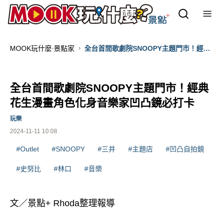
MOOK玩什麼‧景點家
全台首間歌劇院SNOOPY主題門市！經典
花生漫畫角色化身音樂家凹凸鏡必打卡
全台首間歌劇院SNOOPY主題門市！經典
花生漫畫角色化身音樂家凹凸鏡必打卡
玩樂
2024-11-11 10:08
#Outlet
#SNOOPY
#三井
#主題店
#凹凸自拍鏡
#史努比
#林口
#音樂
文／景點+ Rhoda整理報導