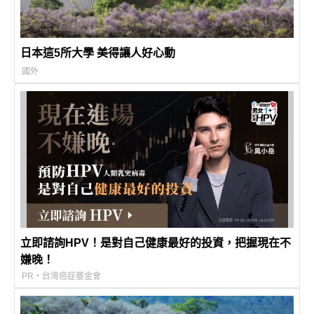
日本這5所大學 美得讓人好心動
國外
立即諮詢HPV！是對自己健康最好的投資，把握現在不
嫌晚！
PR・台灣癌症基金會