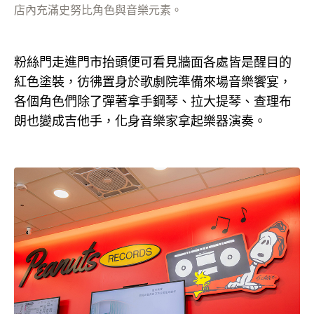
店內充滿史努比角色與音樂元素。
粉絲門走進門市抬頭便可看見牆面各處皆是醒目的
紅色塗裝，彷彿置身於歌劇院準備來場音樂饗宴，
各個角色們除了彈著拿手鋼琴、拉大提琴、查理布
朗也變成吉他手，化身音樂家拿起樂器演奏。