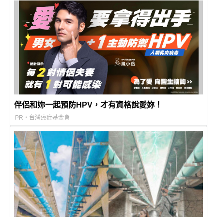
伴侶和妳一起預防HPV，才有資格說愛妳！
PR・台灣癌症基金會