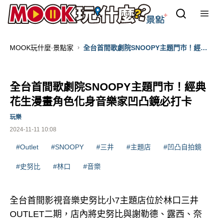
MOOK玩什麼‧景點家
全台首間歌劇院SNOOPY主題門市！經典
花生漫畫角色化身音樂家凹凸鏡必打卡
全台首間歌劇院SNOOPY主題門市！經典
花生漫畫角色化身音樂家凹凸鏡必打卡
玩樂
2024-11-11 10:08
#Outlet
#SNOOPY
#三井
#主題店
#凹凸自拍鏡
#史努比
#林口
#音樂
全台首間影視音樂史努比小7主題店位於林口三井
OUTLET二期，店內將史努比與謝勒德、露西、奈