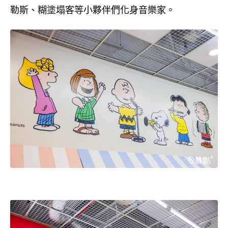
勒斯、糊塗塌客等小夥伴們化身音樂家。