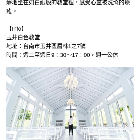
靜地坐在如白紙般的教堂裡，感受心靈被洗滌的療
癒。
【Info】
玉井白色教堂
地址：台南市玉井區層林1之7號
時間：週二至週日9：30～17：00，週一公休