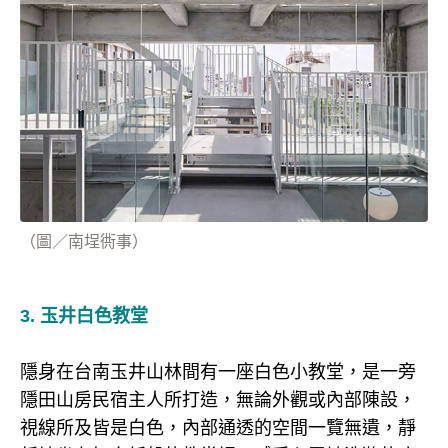
（圖／南埕衖事）
3. 玉井白色教堂
隱身在台南玉井山林間有一座白色小教堂，是一旁
隱田山房民宿主人所打造，無論外觀或內部陳設，
視線所及皆是白色，內部通透的空間一覽無遺，靜