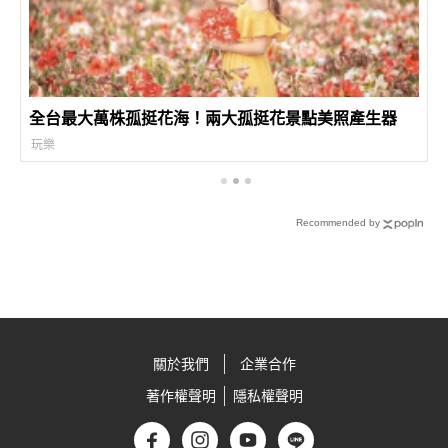
全台最大萬株孤挺花海！兩大孤挺花景點美照產生器
玩樂
Recommended by
關於我們
企業合作
著作權聲明
隱私權聲明