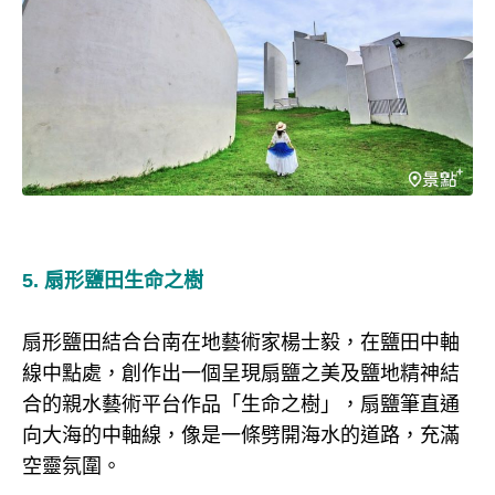
5. 扇形鹽田生命之樹
扇形鹽田結合台南在地藝術家楊士毅，在鹽田中軸
線中點處，創作出一個呈現扇鹽之美及鹽地精神結
合的親水藝術平台作品「生命之樹」，扇鹽筆直通
向大海的中軸線，像是一條劈開海水的道路，充滿
空靈氛圍。