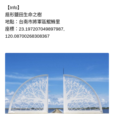
【Info】
扇形鹽田生命之樹
地點：台南市將軍區鯤鯓里
座標：23.197207049897987,
120.08700268308367