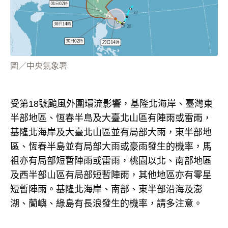
圖／中央氣象署
受第18號颱風外圍環流影響，基隆北海岸、臺灣東
半部地區、恆春半島及大臺北山區有陣雨或雷雨，
基隆北海岸及大臺北山區並有局部大雨，東半部地
區、恆春半島並有局部大雨或豪雨發生的機率，馬
祖亦有局部短暫陣雨或雷雨，桃園以北、南部地區
及西半部山區有局部短暫陣雨，其他地區亦有零星
短暫陣雨。基隆北海岸、南部、東半部沿海及澎
湖、蘭嶼、綠島有長浪發生的機率，請多注意。