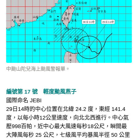
中颱山陀兒海上颱風警報單。
編號第 17 號 輕度颱風燕子
國際命名 JEBI
29日14時的中心位置在北緯 24.2 度，東經 141.4
度，以每小時12公里速度，向北北西進行。中心氣
壓998百帕，近中心最大風速每秒18公尺，瞬間最
大陣風每秒 25 公尺，七級風平均暴風半徑 50 公里