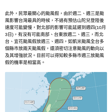
此外，民眾最關心的颱風假，由於週二、週三是颱
風影響台灣最具的時候，不過有預估山陀兒登陸後
速度可能變慢，對北部的影響可能延遲到週四(10月
3日)，有沒有可能南部、台東放週二、週三，而北
台、宜花颱風假放週三、週四，如凱米颱風全台多
個縣市放兩天颱風假，還須密切注意颱風的動向以
及其增強狀況。目前可以得知較多縣市週三放颱風
假的機率是相當高。