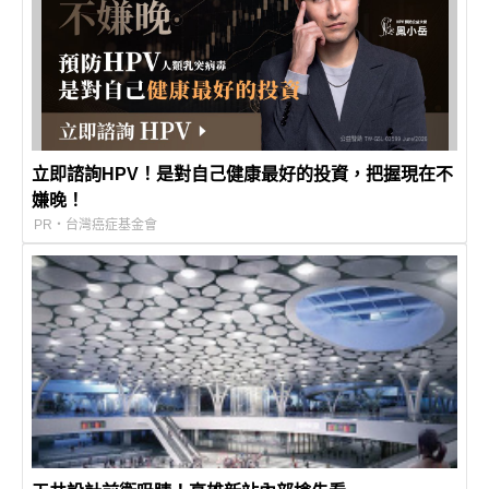
立即諮詢HPV！是對自己健康最好的投資，把握現在不
嫌晚！
PR・台灣癌症基金會