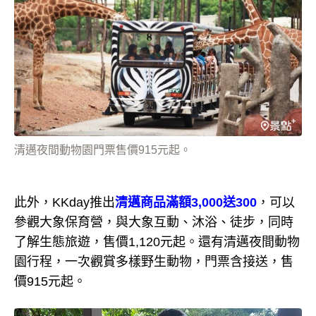
清邁夜間動物園門票售價915元起。
此外，KKday推出
清邁商品滿額3,000送300
，可以
參觀大象保育營，與大象互動、沐浴、徒步，同時
了解生態旅遊，售價1,120元起。還有清邁夜間動物
園行程，一次觀賞多樣野生動物，門票含接送，售
價915元起。