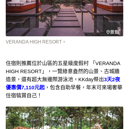
VERANDA HIGH RESORT。
住宿則推薦位於山區的五星級度假村 「VERANDA
HIGH RESORT」，一覽綠意盎然的山景、古城牆
造景，還有超大無邊際游泳池，KKday祭出
3天2夜
優惠價7,110元起
，包含自助早餐，年末可來場奢華
住宿犒賞自己！