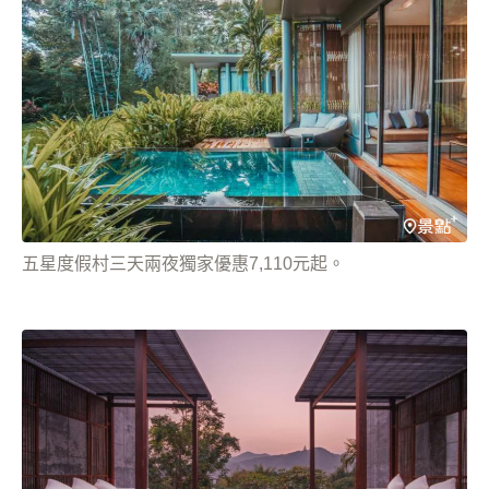
五星度假村三天兩夜獨家優惠7,110元起。