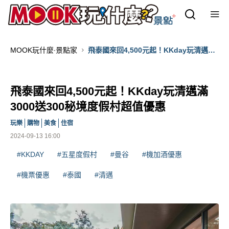
MOOK玩什麼‧景點家
飛泰國來回4,500元起！KKday玩清邁滿
3000送300秘境度假村超值優惠
飛泰國來回4,500元起！KKday玩清邁滿
3000送300秘境度假村超值優惠
玩樂
購物
美食
住宿
2024-09-13 16:00
#KKDAY
#五星度假村
#曼谷
#機加酒優惠
#機票優惠
#泰國
#清邁