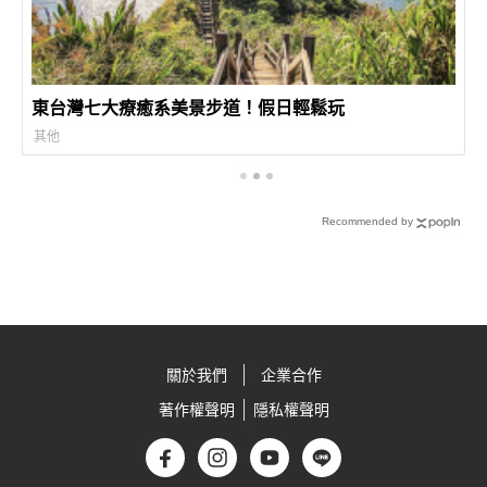
東台灣七大療癒系美景步道！假日輕鬆玩
其他
Recommended by
關於我們
企業合作
著作權聲明
隱私權聲明