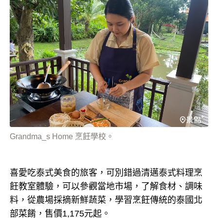
Grandma_s Home 烹飪學校。
喜愛吃泰式美食的旅客，可別錯過清邁泰式料理烹
飪教室體驗，可以參觀當地市場，了解食材、調味
料，從農場採摘新鮮蔬菜，學習烹飪傳統的泰國北
部菜餚，售價1,175元起。