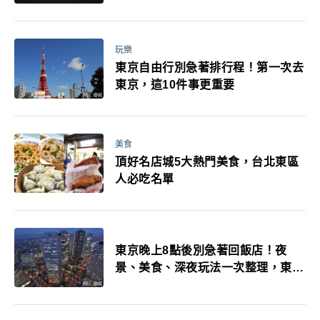
玩樂
東京自由行別急著排行程！第一次去
東京，這10件事更重要
美食
頂好名店城5大熱門美食，台北東區
人必吃名單
東京晚上8點後別急著回飯店！夜
景、美食、深夜玩法一次整理，東京
人的夜生活才正要開始