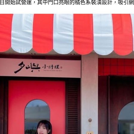
7日開始試營運，其中門口亮眼的橘色系裝潢設計，吸引