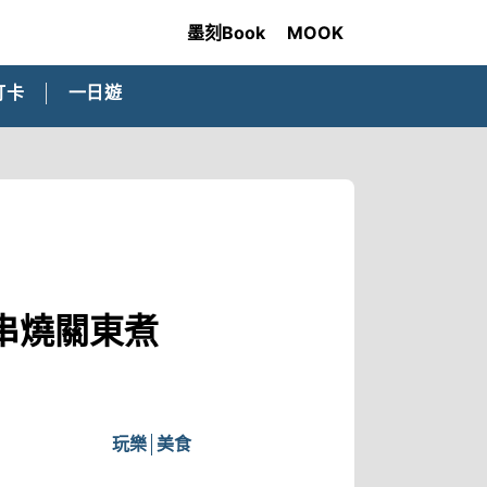
墨刻Book
MOOK
打卡
一日遊
串燒關東煮
玩樂
美食