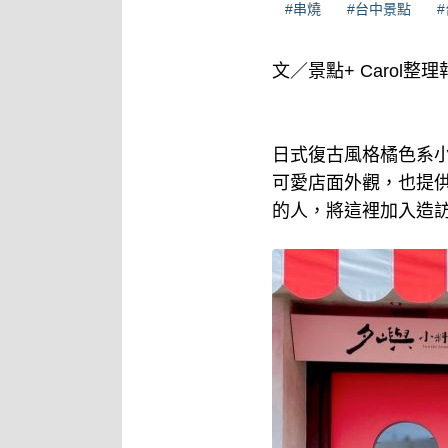
#串燒
#台中景點
文／景點+ Carol整理
日式復古風格橘色系
可愛店面外觀，也提
的人，將這裡加入造