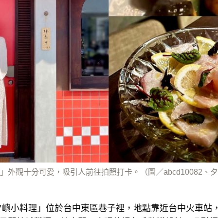
外觀十分可愛，吸引人前往拍照打卡。（圖／abcd10082、
夕嶼小料理」位於台中東區巷子裡，地點靠近台中火車站