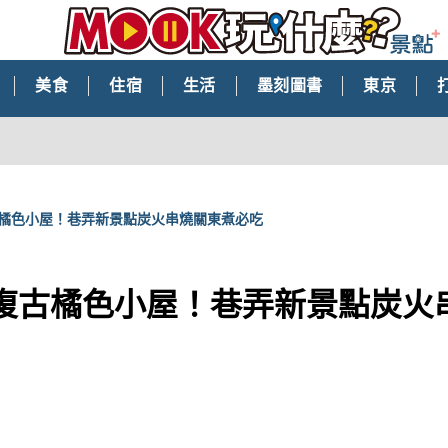
美食
住宿
生活
墨刻圖書
東京
古橘色小屋！巷弄新景點炭火串燒關東煮必吃
式復古橘色小屋！巷弄新景點炭火