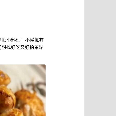
夕嶼小料理」不僅擁有
薦想找好吃又好拍景點