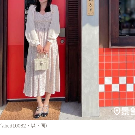
abcd10082，以下同）