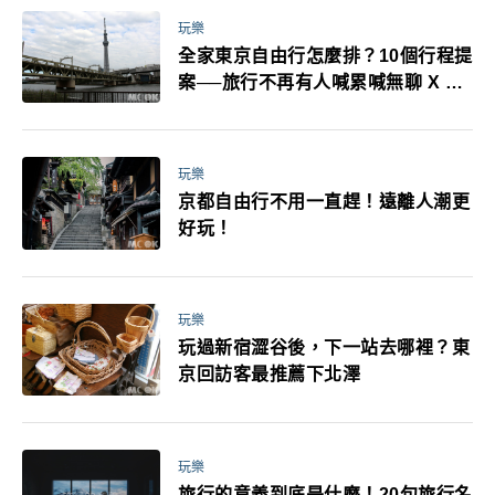
玩樂
全家東京自由行怎麼排？10個行程提
案──旅行不再有人喊累喊無聊 X 爸
媽小孩都能找到喜歡的好玩法！
玩樂
京都自由行不用一直趕！遠離人潮更
好玩！
玩樂
玩過新宿澀谷後，下一站去哪裡？東
京回訪客最推薦下北澤
玩樂
旅行的意義到底是什麼！20句旅行名