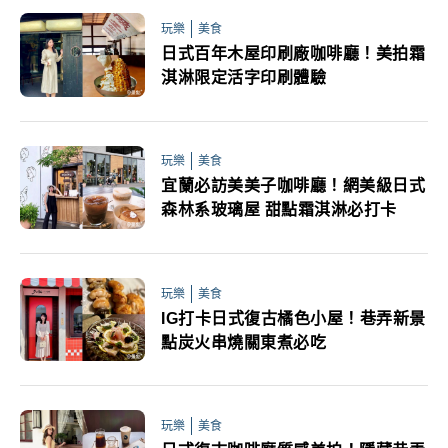
玩樂
美食
日式百年木屋印刷廠咖啡廳！美拍霜
淇淋限定活字印刷體驗
玩樂
美食
宜蘭必訪美美子咖啡廳！網美級日式
森林系玻璃屋 甜點霜淇淋必打卡
玩樂
美食
IG打卡日式復古橘色小屋！巷弄新景
點炭火串燒關東煮必吃
玩樂
美食