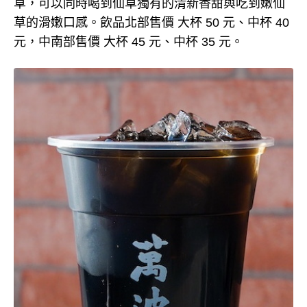
草，可以同時喝到仙草獨有的清新香甜與吃到嫩仙
草的滑嫩口感。飲品北部售價 大杯 50 元、中杯 40
元，中南部售價 大杯 45 元、中杯 35 元。