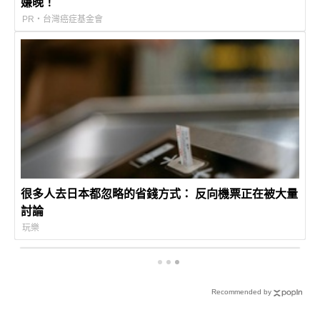
嫌晚！
PR・台灣癌症基金會
很多人去日本都忽略的省錢方式： 反向機票正在被大量
討論
玩樂
Recommended by