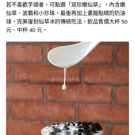
若不喜歡芋頭者，可點選「双珍嫩仙草」，內含嫩
仙草、波霸和小珍珠，最後再加上畫龍點睛的奶油
球，完美復刻仙草冰的傳統吃法，飲品售價大杯 50
元、中杯 40 元。