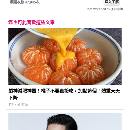
深入了解
觀看次數 47,945次
Recommended by
您也可能喜歡這些文章
超神減肥神器！橘子不要直接吃，加點這個！體重天天
下降
PR・新素簡