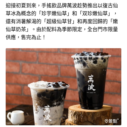
迎接初夏到來，手搖飲品牌萬波趁勢推出以復古仙
草冰為概念的「珍芋嫩仙草」和「双珍嫩仙草」，
還有消暑解渴的「超級仙草甘」和再度回歸的「嫩
仙草奶茶」。由於配料為季節限定，全台門市限量
供應，售完為止！