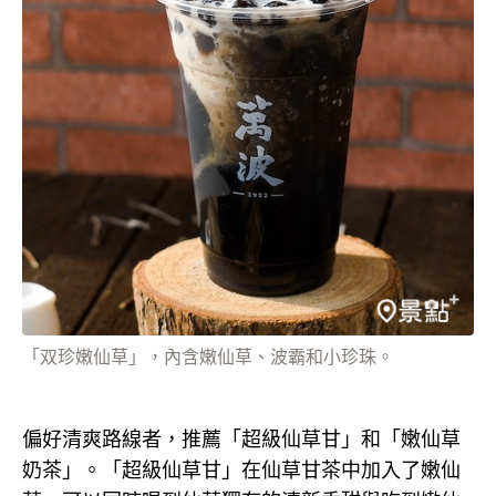
「双珍嫩仙草」，內含嫩仙草、波霸和小珍珠。
偏好清爽路線者，推薦「超級仙草甘」和「嫩仙草
奶茶」。「超級仙草甘」在仙草甘茶中加入了嫩仙