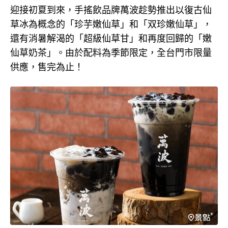
迎接初夏到來，手搖飲品牌萬波趁勢推出以復古仙
草冰為概念的「珍芋嫩仙草」和「双珍嫩仙草」，
還有消暑解渴的「超級仙草甘」和再度回歸的「嫩
仙草奶茶」。由於配料為季節限定，全台門市限量
供應，售完為止！