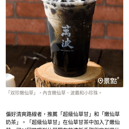
「双珍嫩仙草」，內含嫩仙草、波霸和小珍珠。
偏好清爽路線者，推薦「超級仙草甘」和「嫩仙草
奶茶」。「超級仙草甘」在仙草甘茶中加入了嫩仙