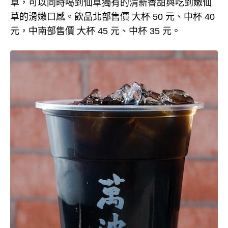
草，可以同時喝到仙草獨有的清新香甜與吃到嫩仙
草的滑嫩口感。飲品北部售價 大杯 50 元、中杯 40
元，中南部售價 大杯 45 元、中杯 35 元。