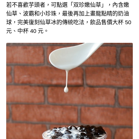
若不喜歡芋頭者，可點選「双珍嫩仙草」，內含嫩
仙草、波霸和小珍珠，最後再加上畫龍點睛的奶油
球，完美復刻仙草冰的傳統吃法，飲品售價大杯 50
元、中杯 40 元。