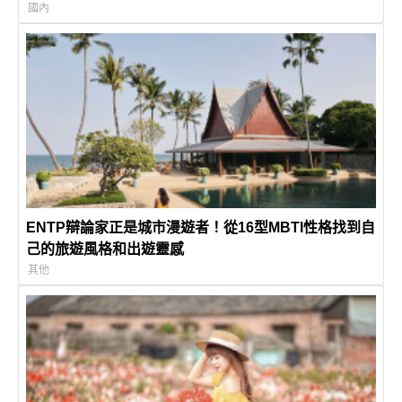
國內
ENTP辯論家正是城市漫遊者！從16型MBTI性格找到自
己的旅遊風格和出遊靈感
其他