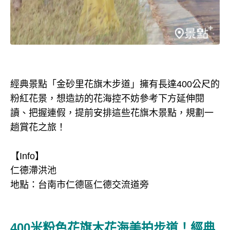
經典景點「金砂里花旗木步道」擁有長達400公尺的
粉紅花景，想造訪的花海控不妨參考下方延伸閱
讀、把握連假，提前安排這些花旗木景點，規劃一
趟賞花之旅！
【Info】
仁德滯洪池
地點：台南市仁德區仁德交流道旁
400米粉色花旗木花海美拍步道！經典