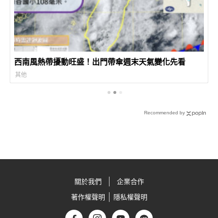
西南風熱帶擾動旺盛！出門帶傘週末天氣變化先看
其他
Recommended by
關於我們
企業合作
著作權聲明
隱私權聲明