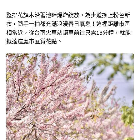
整排花旗木沿著池畔爆炸綻放，為步道換上粉色新
衣，隨手一拍都充滿浪漫春日氣息！這裡距離市區
相當近，從台南火車站騎車前往只需15分鐘，就能
抵達這處市區賞花點。