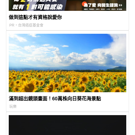
做到這點才有資格說愛你
PR・台灣癌症基金會
滿到超出鏡頭畫面！60萬株向日葵花海景點
玩樂