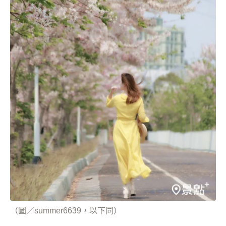
（圖／summer6639，以下同）