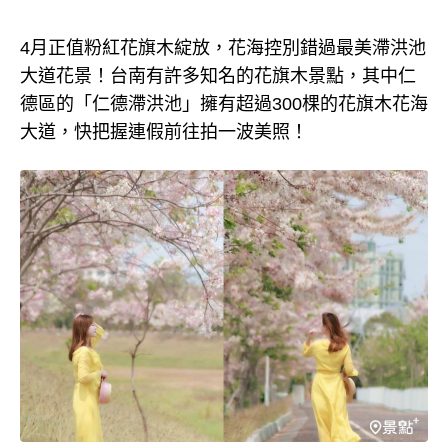
4月正值粉紅花旗木綻放，花海控別錯過最美滯洪池
大道花景！台南有許多知名的花旗木景點，其中仁
德區的「仁德滯洪池」擁有超過300棵的花旗木花海
大道，快把握連假前往拍一波美照！