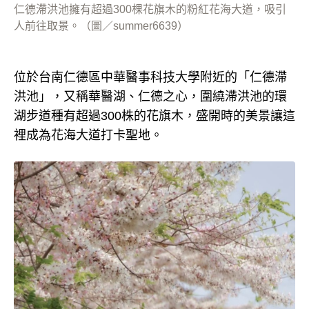
仁德滯洪池擁有超過300棵花旗木的粉紅花海大道，吸引
人前往取景。（圖／summer6639）
位於台南仁德區中華醫事科技大學附近的「仁德滯
洪池」，又稱華醫湖、仁德之心，圍繞滯洪池的環
湖步道種有超過300株的花旗木，盛開時的美景讓這
裡成為花海大道打卡聖地。