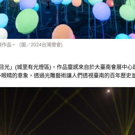
永旗作品。（圖／2024台灣燈會)
目光」(城里有光燈區)，作品靈感來自於大臺南會展中心
予眼睛的意象，透過光雕藝術讓人們透視臺南的百年歷史