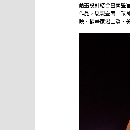
動畫設計結合臺南豐
作品，展現臺南「眾
映、插畫家湯士賢、