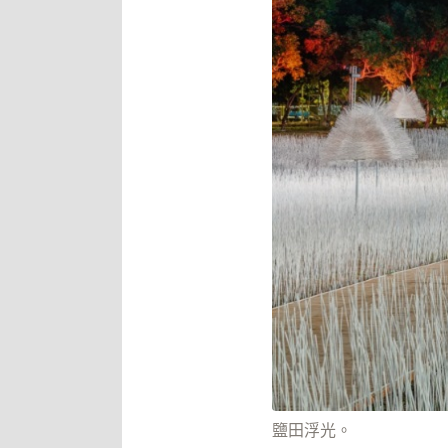
鹽田浮光。