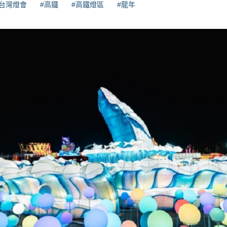
#台灣燈會
#高鐵
#高鐵燈區
#龍年