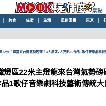
美食
住宿
生活
墨刻圖書
東京
區22米主燈龍來台灣氣勢磅礡！3大展區7大亮點30作品1歌仔音樂劇科
鐵燈區22米主燈龍來台灣氣勢磅
0作品1歌仔音樂劇科技藝術傳統大