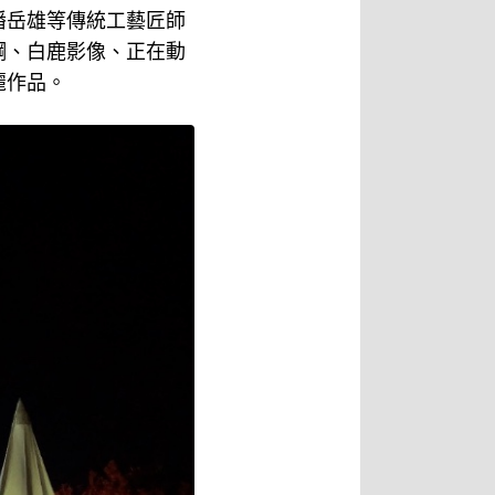
潘岳雄等傳統工藝匠師
鋼、白鹿影像、正在動
麗作品。