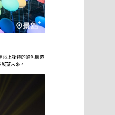
建築上獨特的鯨魚腹造
並展望未來。