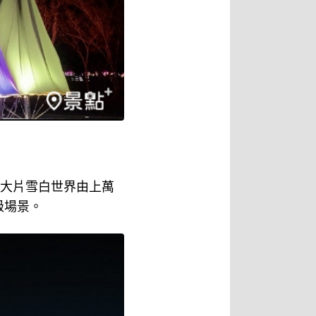
的大片雪白世界由上萬
級場景。