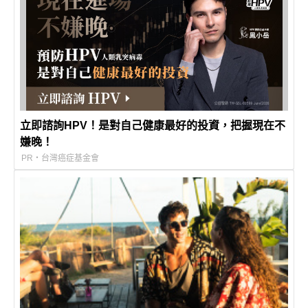
立即諮詢HPV！是對自己健康最好的投資，把握現在不
嫌晚！
PR・台灣癌症基金會