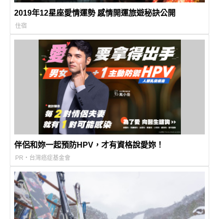
2019年12星座愛情運勢 感情開運旅遊秘訣公開
住宿
伴侶和妳一起預防HPV，才有資格說愛妳！
PR・台灣癌症基金會