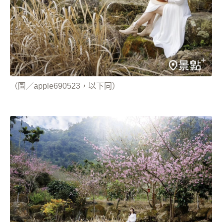
（圖／apple690523，以下同）