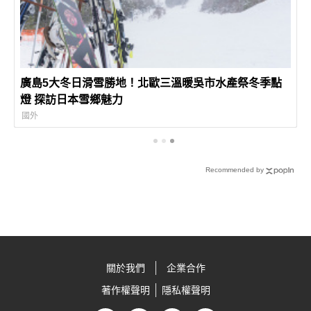
廣島5大冬日滑雪勝地！北歐三溫暖吳市水產祭冬季點
燈 探訪日本雪鄉魅力
國外
Recommended by
關於我們
企業合作
著作權聲明
隱私權聲明