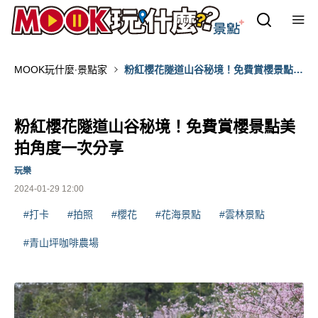
MOOK玩什麼‧景點家
粉紅櫻花隧道山谷秘境！免費賞櫻景點美
拍角度一次分享
粉紅櫻花隧道山谷秘境！免費賞櫻景點美
拍角度一次分享
玩樂
2024-01-29 12:00
#打卡
#拍照
#櫻花
#花海景點
#雲林景點
#青山坪咖啡農場