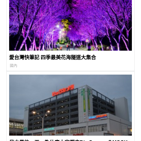
愛台灣快筆記 四季最美花海隧道大集合
國內