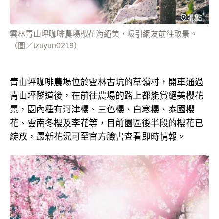
雲林青山坪咖啡農場櫻花海絕美，吸引網友前往取景。
（圖／tzuyun0219）
青山坪咖啡農場位於雲林古坑的草嶺村，開車通過
青山坪隧道後，在前往農場的路上都能賞絕美櫻花
景，園內種有河津櫻、三色櫻、白寒櫻、泰國櫻
花、雲南冬櫻及李花等，目前園區後半段的櫻花已
綻放，最新花況可至官方臉書查看即時情報。