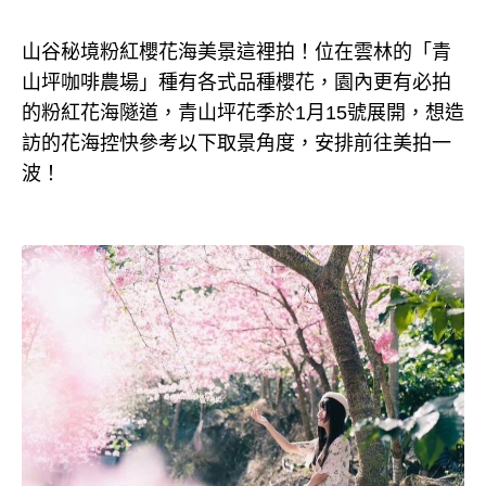
山谷秘境粉紅櫻花海美景這裡拍！位在雲林的「青
山坪咖啡農場」種有各式品種櫻花，園內更有必拍
的粉紅花海隧道，青山坪花季於1月15號展開，想造
訪的花海控快參考以下取景角度，安排前往美拍一
波！