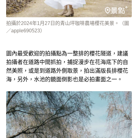
拍攝於2024年1月27日的青山坪咖啡農場櫻花美景。（圖
／apple690523）
園內最受歡迎的拍攝點為一整排的櫻花隧道，建議
拍攝者在道路中間抓拍，捕捉漫步在花海底下的自
然美照，或是到道路外側取景，拍出滿版長排櫻花
海，另外，水池的鏡面倒影也是必拍畫面之一。