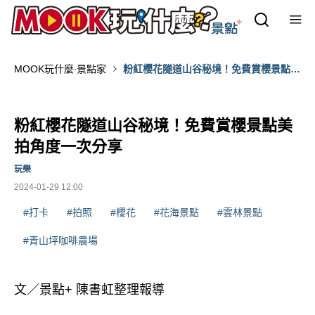
MOOK玩什麼‧景點家
粉紅櫻花隧道山谷秘境！免費賞櫻景點美
拍角度一次分享
粉紅櫻花隧道山谷秘境！免費賞櫻景點美
拍角度一次分享
玩樂
2024-01-29 12:00
#打卡
#拍照
#櫻花
#花海景點
#雲林景點
#青山坪咖啡農場
文／景點+ 陳書虹整理報導