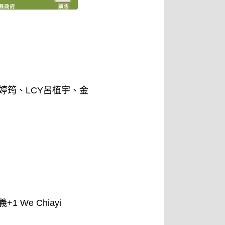
婷筠、LCY呂植宇、金
1 We Chiayi