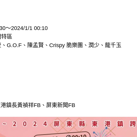
0～2024/1/1 00:10
閒特區
G.O.F、陳孟賢、Crispy 脆樂團、潤少、龍千玉
、東港鎮長黃禎祥FB、屏東新聞FB