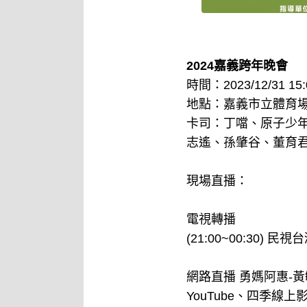
2024嘉義跨年晚會
時間：2023/12/31 15:0
地點：嘉義市立體育
卡司：丁噹、原子少年
志遙、孫肇谷、董育君
現場直播：
電視轉播
(21:00~00:30) 民視台
網路直播 勇媽阿惠-黃敏惠F
YouTube、四季線