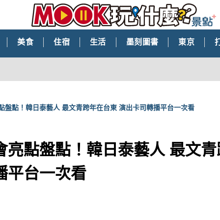
美食
住宿
生活
墨刻圖書
東京
點盤點！韓日泰藝人 最文青跨年在台東 演出卡司轉播平台一次看
會亮點盤點！韓日泰藝人 最文青
播平台一次看