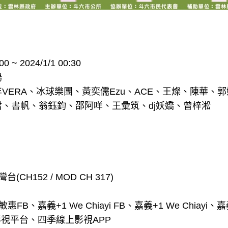
0 ~ 2024/1/1 00:30
場
VERA、冰球樂團、黃奕儒Ezu、ACE、王燦、陳華、郭
、書帆、翁鈺鈞、邵阿咩、王彙筑、dj妖嬌、曾梓淞
灣台(CH152 / MOD CH 317)
B、嘉義+1 We Chiayi FB、嘉義+1 We Chiayi、嘉義+
上影視平台、四季線上影視APP