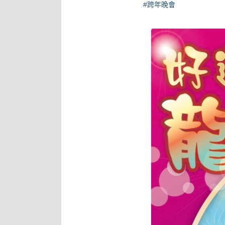
#跨年晚會