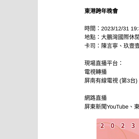
東港跨年晚會
時間：2023/12/31 19:3
地點：大鵬灣國際休
卡司：陳言寧、玖壹壹、
現場直播平台：
電視轉播
屏南有線電視 (第3台)
網路直播
屏東新聞YouTube