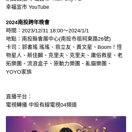
幸福宜市 YouTube
2024南投跨年晚會
時間：2023/12/31 18:00～2024/1/1
地點：南投縣會展中心(南投市祖祠東路26號)
卡司：郭書瑤 瑤瑤、翁立友、黃文星、Boom！怪
物星人、蔡佳麟、克里夫、克里夫、庸俗救星、老
拓樂團、流浪盒子、原動力樂團、亂貓樂團、
YOYO家族
直播平台：
電視轉播 中投有線電視04頻道