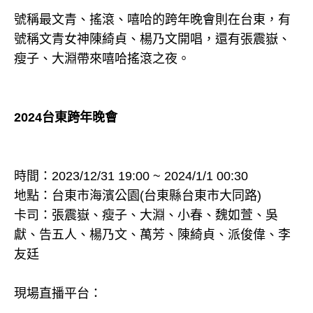
號稱最文青、搖滾、嘻哈的跨年晚會則在台東，有
號稱文青女神陳綺貞、楊乃文開唱，還有張震嶽、
瘦子、大淵帶來嘻哈搖滾之夜。
2024台東跨年晚會
時間：2023/12/31 19:00 ~ 2024/1/1 00:30
地點：台東市海濱公園(台東縣台東市大同路)
卡司：張震嶽、瘦子、大淵、小春、魏如萱、吳
獻、告五人、楊乃文、萬芳、陳綺貞、派俊偉、李
友廷
現場直播平台：