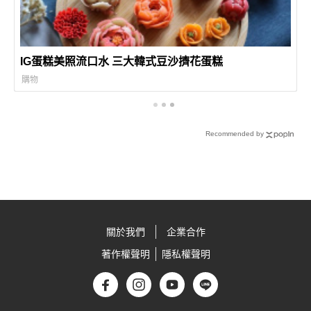
IG蛋糕美照流口水 三大韓式豆沙擠花蛋糕
購物
Recommended by
關於我們
企業合作
著作權聲明
隱私權聲明