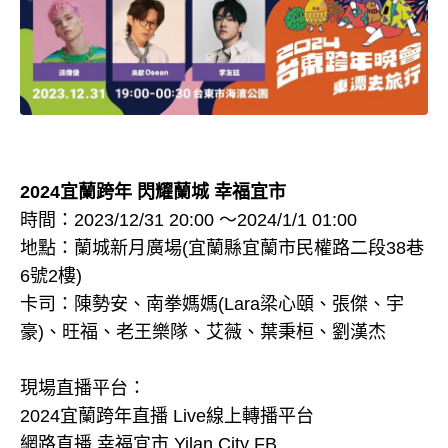
2024宜蘭跨年 閃耀蘭城 幸福宜市
時間：2023/12/31 20:00 ～2024/1/1 01:00
地點：蘭城新月廣場(宜蘭縣宜蘭市民權路二段38巷
6號2樓)
卡司：陳勢安、南拳媽媽(Lara梁心頤、張傑、宇
豪)、旺福、老王樂隊、艾薇、葉秉桓、劉漢杰
現場直播平台：
2024宜蘭跨年直播 Live線上轉播平台
網路直播 幸福宜市 Yilan City FB