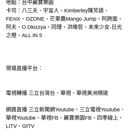
地點：台中麗寶樂園
卡司：八三夭、宇宙人、Kimberley陳芳語、
FEniX、OZONE、芒果醬Mango Jump、阿跨面、
阿夫、O.Dkizzya、同理、洪暐哲、未來少女-日光
之橙、ALL IN 5
現場直播平台：
電視轉播 三立台灣台、華視、華視美洲頻道
網路直播 三立新聞網Youtube、三立電視Youtube、
華視Youtube、華視FB、麗寶樂園FB、四季線上、
LiTV、GtTV