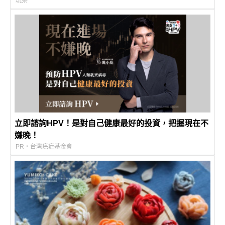
玩樂
立即諮詢HPV！是對自己健康最好的投資，把握現在不
嫌晚！
PR・台灣癌症基金會