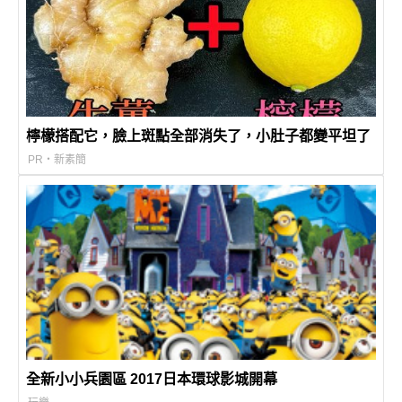
檸檬搭配它，臉上斑點全部消失了，小肚子都變平坦了
PR・新素簡
全新小小兵園區 2017日本環球影城開幕