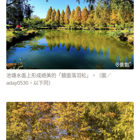
池塘水面上形成絕美的「鏡面落羽松」。（圖／
aday0530，以下同）