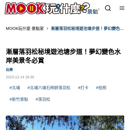
MOOK玩什麼‧景點家
漸層落羽松秘境遊池塘步道！夢幻變色水
岸美景冬必賞
漸層落羽松秘境遊池塘步道！夢幻變色水
岸美景冬必賞
玩樂
2023-12-14 18:30
#北埔
#北埔六塘石柿餅落羽松
#打卡
#拍照
#新竹景點
#落羽松