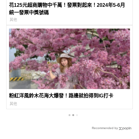
花125元超商購物中千萬！發票對起來！2024年5-6月
統一發票中獎號碼
其他
粉紅洋風鈴木花海大爆發！路邊就拍得到IG打卡
其他
Recommended by