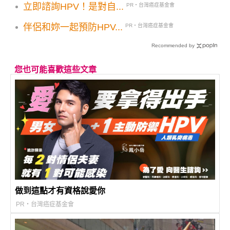
立即諮詢HPV！是對自...
PR・台灣癌症基金會
伴侶和妳一起預防HPV...
PR・台灣癌症基金會
Recommended by
您也可能喜歡這些文章
做到這點才有資格說愛你
PR・台灣癌症基金會