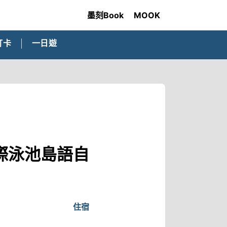
墨刻Book
MOOK
打卡
一日遊
際泳池島語自
住宿