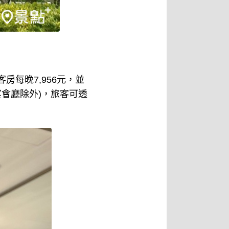
房每晚7,956元，並
宴會廳除外)，旅客可透