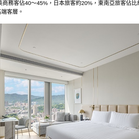
美商務客佔40～45%，日本旅客約20%，東南亞旅客佔比
高端客層。