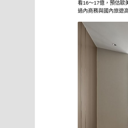
看16～17億，預估歐
過內商務與國內旅遊