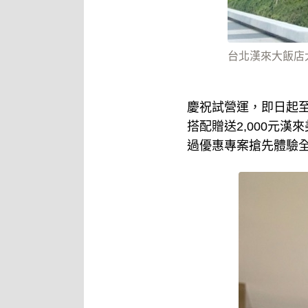
台北漢來大飯店大樓
慶祝試營運，即日起至
搭配贈送2,000元
過優惠專案搶先體驗