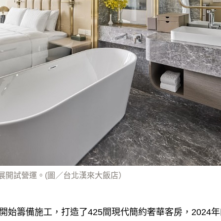
日展開試營運。(圖／台北漢來大飯店）
開始籌備施工，打造了425間現代簡約奢華客房，2024年