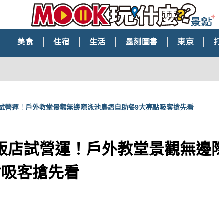
美食
住宿
生活
墨刻圖書
東京
試營運！戶外教堂景觀無邊際泳池島語自助餐9大亮點吸客搶先看
飯店試營運！戶外教堂景觀無邊
點吸客搶先看