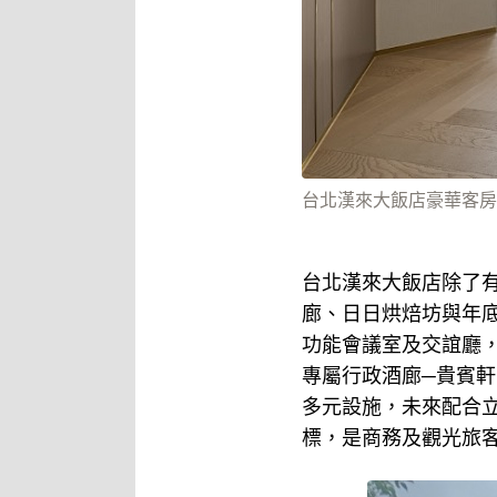
台北漢來大飯店豪華客房
台北漢來大飯店除了有
廊、日日烘焙坊與年底
功能會議室及交誼廳
專屬行政酒廊─貴賓
多元設施，未來配合立
標，是商務及觀光旅