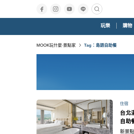
玩樂
購物
MOOK玩什麼‧景點家
Tag：島語自助餐
住宿
台北
自助
新景點