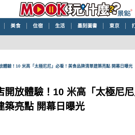
美食
住宿
生活
墨刻圖書
東京
放體驗！10 米高「太極尼尼」必看！美食品牌清單建築亮點 開幕日曝光
店開放體驗！10 米高「太極尼
建築亮點 開幕日曝光