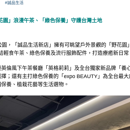
#誠品生活
「野花園」浪漫午茶、「綠色保養」守護台灣土地
態公園，「誠品生活新店」擁有可眺望戶外景觀的「野花園
集結輕食午茶、綠色保養及流行服飾配件，打造療癒新日常
漫英倫風下午茶餐廳「英格莉莉」及全台獨家新品牌「養
；還有主打綠色保養的「expo BEAUTY」為全台最大店
補保養、植栽花藝等生活選物。