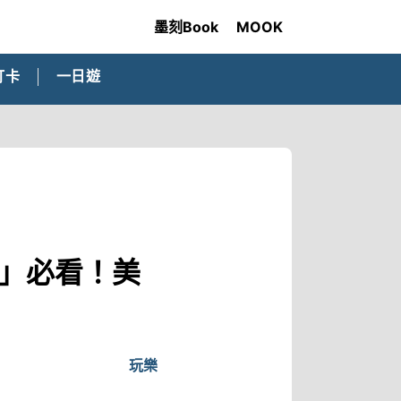
墨刻Book
MOOK
打卡
一日遊
尼」必看！美
玩樂