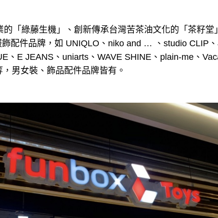
企業的「綠藤生機」、創新傳承台灣苦茶油文化的「茶籽堂
品牌，如 UNIQLO、niko and … 、studio CLIP、
E、E JEANS、uniarts、WAVE SHINE、plain-me、Vaca
T 等，男女裝、飾品配件品牌皆有。