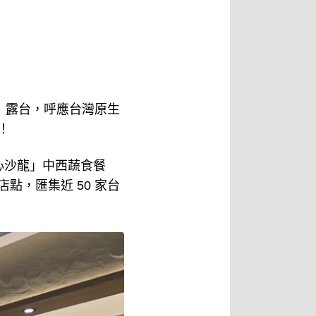
」露台，呼應台灣原生
！
心沙龍」中西蔬食餐
點，匯集近 50 家台