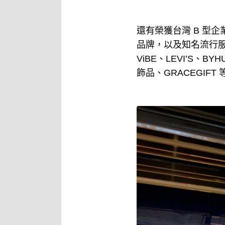
還有榮獲台灣 B 型
品牌，以及知名流行服飾配件
ViBE、LEVI’S、BYHU
飾品、GRACEGIF