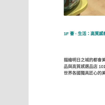
1F 薈 · 生活：高質感
描繪明日之城的都會
品與高質感選品店 101
世界各國獨具匠心的