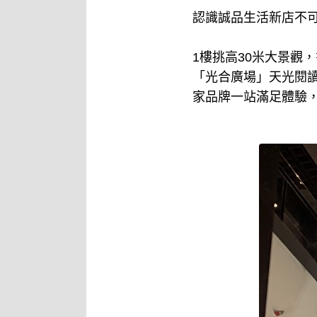
認識誠品生活新店不
1樓挑高30米大景觀
「光合廣場」天光閱讀、
家品牌一站滿足體驗，