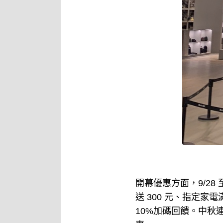
開幕優惠方面，9/28 至
送 300 元、指定家電滿
10%加碼回饋。中秋連