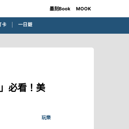
墨刻Book
MOOK
打卡
一日遊
尼」必看！美
玩樂