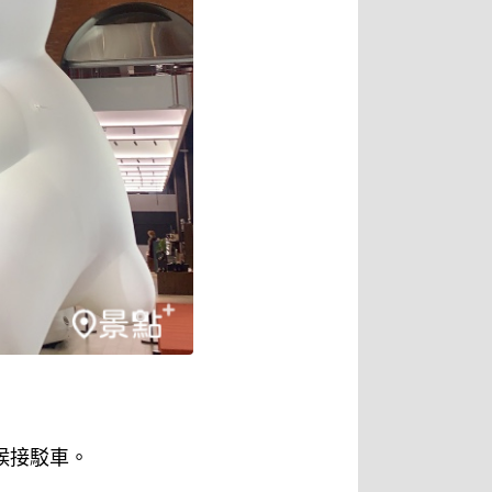
候接駁車。