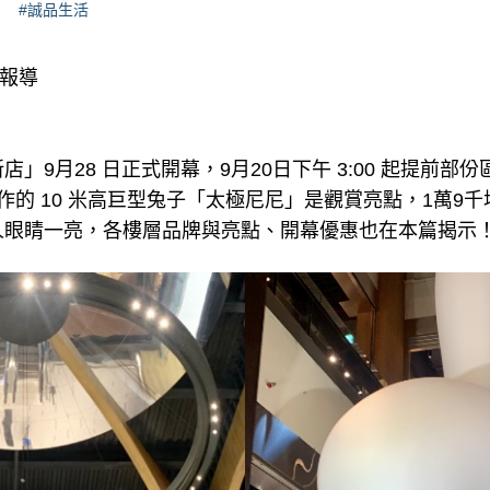
#誠品生活
理報導
」9月28 日正式開幕，9月20日下午 3:00 起提前部
作的 10 米高巨型兔子「太極尼尼」是觀賞亮點，1萬9
人眼睛一亮，各樓層品牌與亮點、開幕優惠也在本篇揭示