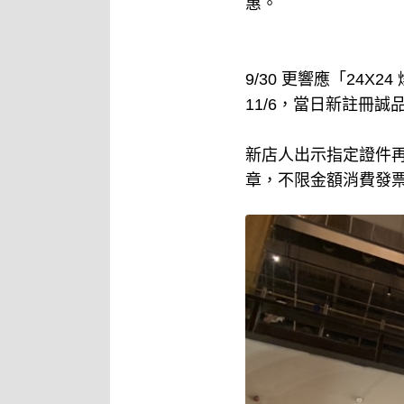
惠。
9/30 更響應「24X
11/6，當日新註冊誠
新店人出示指定證件再
章，不限金額消費發票