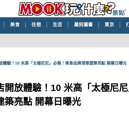
美食
住宿
生活
墨刻圖書
東京
放體驗！10 米高「太極尼尼」必看！美食品牌清單建築亮點 開幕日曝光
店開放體驗！10 米高「太極尼
建築亮點 開幕日曝光