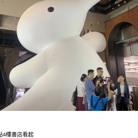
點4樓書店看起