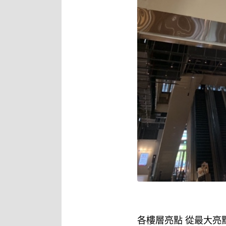
各樓層亮點 從最大亮