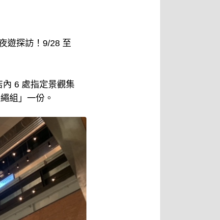
夜遊探訪！9/28 至
 6 處指定景觀集
掛繩組」一份。