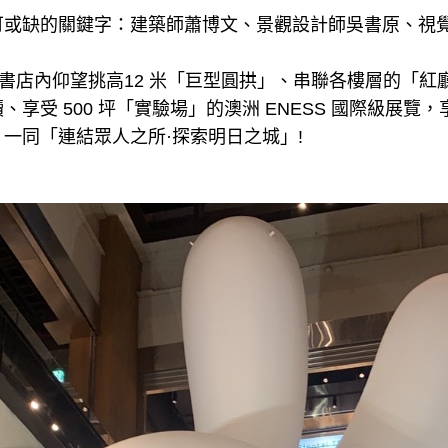
可或缺的關鍵字：建築師蕭博文、景觀設計師吳書原、視
，書店內仰望挑高12 米「巨型圓拱」、串聯各樓層的「
享受 500 坪「實驗場」的澳洲 ENESS 國際級展覽，
一同「連結眾人之所·探索明日之城」!