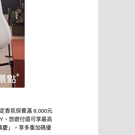
指定香氛保養滿 8,000元
 PAY、悠遊付還可享最高
日開幕慶」，享多重加碼優