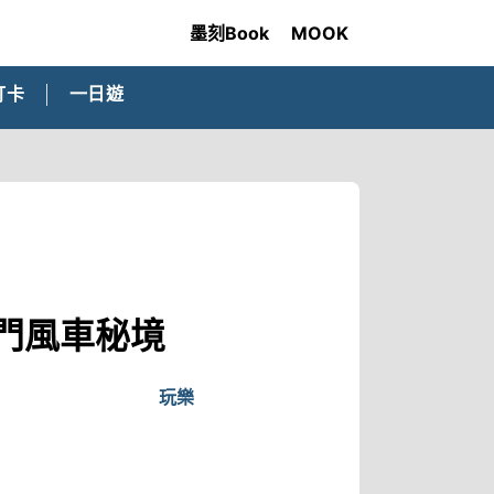
墨刻Book
MOOK
打卡
一日遊
熱門風車秘境
玩樂