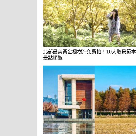
北部最美黃金楓樹海免費拍！10大取景範本
景點順遊