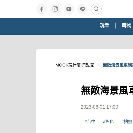
玩樂
購物
MOOK玩什麼‧景點家
無敵海景風車絕
無敵海景風
2023-08-01 17:00
#台中
#彰化
#拍照