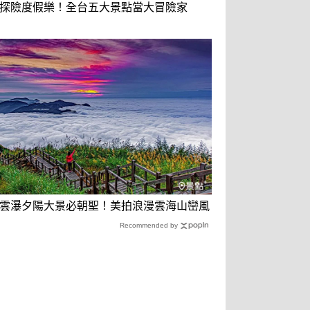
探險度假樂！全台五大景點當大冒險家
雲瀑夕陽大景必朝聖！美拍浪漫雲海山巒風
Recommended by