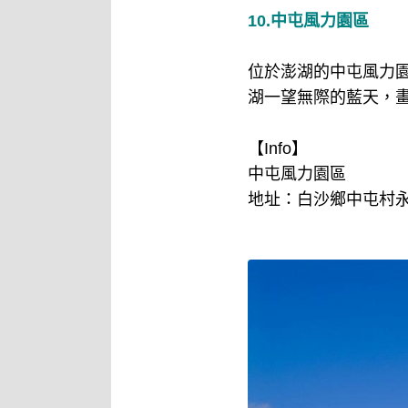
10.中屯風力園區
位於澎湖的中屯風力
湖一望無際的藍天，
【Info】
中屯風力園區
地址：白沙鄉中屯村