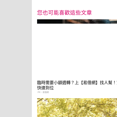
您也可能喜歡這些文章
臨時需要小額週轉？上【易借網】找人幫！
快速到位
PR・易借網