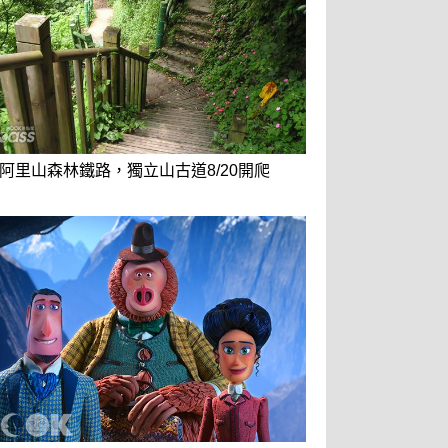
阿里山森林鐵路，獨立山古道8/20開爬