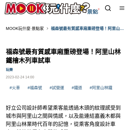
MOOK玩什麼‧景點家
福森號最有質感車廂重磅登場！阿里山林
鐵檜木列車試車
福森號最有質感車廂重磅登場！阿里山林
鐵檜木列車試車
玩樂
2023-02-24 14:00
#火車
#福森號
#試營運
#鐵道
#阿里山林鐵
好立公司設計師希望乘客能透過木頭的紋理感受到
城市與阿里山之間與情感，以及能連結嘉義木都與
阿里山林業時代百年的記憶，從乘客角度設計車