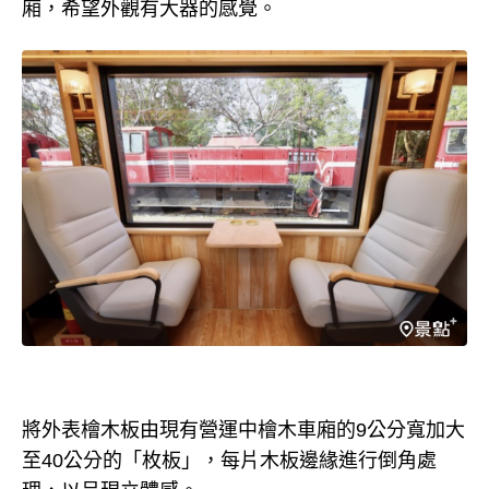
廂，希望外觀有大器的感覺。
將外表檜木板由現有營運中檜木車廂的9公分寬加大
至40公分的「枚板」，每片木板邊緣進行倒角處