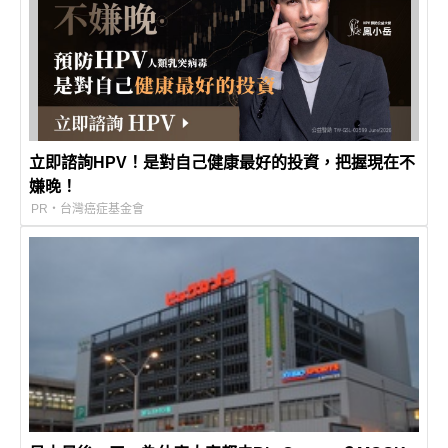
立即諮詢HPV！是對自己健康最好的投資，把握現在不
嫌晚！
PR・台灣癌症基金會