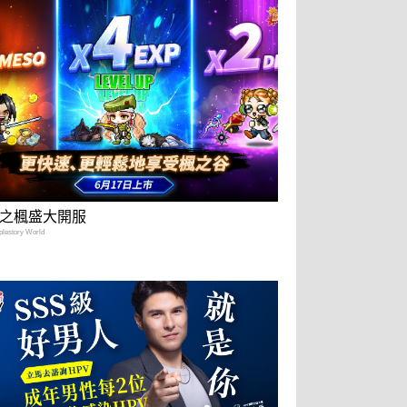
之楓盛大開服
estory World