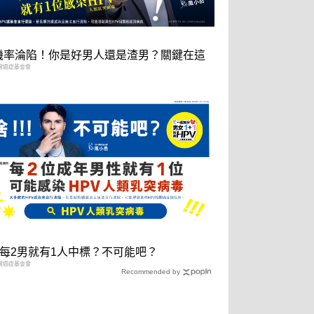
2機率淪陷！你是好男人還是渣男？關鍵在這
灣癌症基金會
每2男就有1人中標？不可能吧？
灣癌症基金會
Recommended by