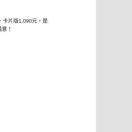
卡片版1,090元，是
滿意！