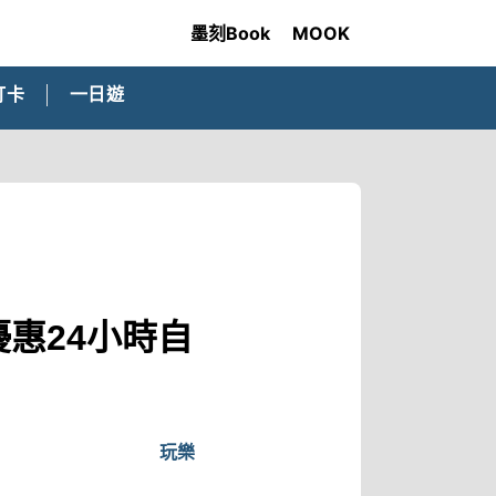
墨刻Book
MOOK
打卡
一日遊
優惠24小時自
玩樂