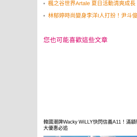
楓之谷世界Artale 夏日活動清爽成長
林郁婷時尚變身李洋I人打扮！尹斗俊
您也可能喜歡這些文章
韓國潮牌Wacky WiLLY快閃信義A11！滿額
大優惠必追