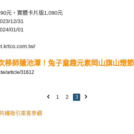
990元，實體卡片版1,090元
3/12/31
4/01/01
krtco.com.tw/
次移師蓮池潭！兔子童趣元素岡山旗山燈節
tw/article/31612
1
2
3
共構吸引乘客參觀