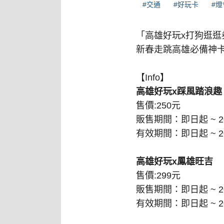
#交通
#好玩卡
#燈
「高雄好玩x打狗逛逛券
新春走跳高雄必備神
【Info】
高雄好玩x踩風踏浪趣
售價:250元
販售期間：即日起 ~ 202
有效期間：即日起 ~ 202
高雄好玩x鳳雄旺吉
售價:299元
販售期間：即日起 ~ 202
有效期間：即日起 ~ 202