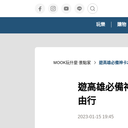
玩樂
購物
MOOK玩什麼‧景點家
遊高雄必備神卡2
遊高雄必備神
由行
2023-01-15 19:45