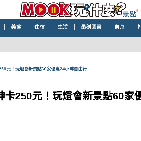
美食
住宿
生活
墨刻圖書
東京
50元！玩燈會新景點60家優惠24小時自由行
卡250元！玩燈會新景點60家