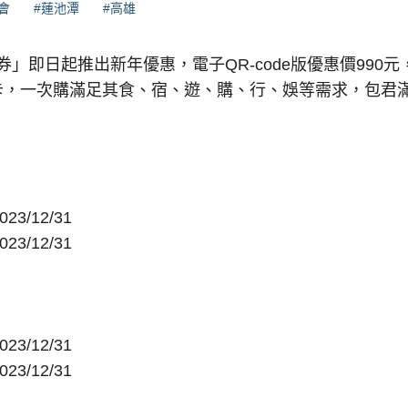
會
#蓮池潭
#高雄
」即日起推出新年優惠，電子QR-code版優惠價990元，
卡，一次購滿足其食、宿、遊、購、行、娛等需求，包君
3/12/31
3/12/31
3/12/31
3/12/31