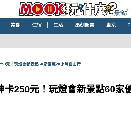
美食
住宿
生活
墨刻圖書
東京
50元！玩燈會新景點60家優惠24小時自由行
卡250元！玩燈會新景點60家