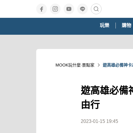
玩樂
購物
MOOK玩什麼‧景點家
遊高雄必備神卡2
遊高雄必備神
由行
2023-01-15 19:45