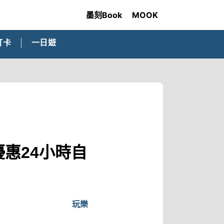
墨刻Book
MOOK
打卡
一日遊
優惠24小時自
玩樂