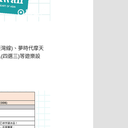
亞灣線)、夢時代摩天
(四選三)等遊樂設