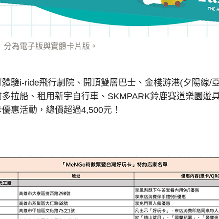
」分為電子版與實體卡片版。
驗i-ride飛行劇院、開頂雙層巴士、金棧游港(夕陽線/
多拉船、租用新宇自行車、SKMPARK鈴鹿賽道樂園遊具
優惠活動，總價超過4,500元！
：