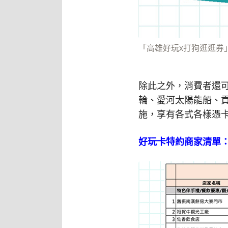
「高雄好玩x打狗逛逛券
除此之外，消費者還可體
輪、愛河太陽能船、貢
施，享有各式各樣憑卡
好玩卡特約商家清單