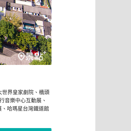
義大世界皇家劇院、橋頭
行音樂中心互動展、
展、哈瑪星台灣鐵道館