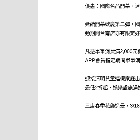
優惠：國際名品開幕、連
延續開幕歡慶第二彈，國際名
動期間台南店亦有限定好
凡憑單筆消費滿2,000元發
APP會員指定期間單筆
迎接清明兒童連假家庭出
最低2折起，娛樂設施湯
三店春季花飾造景，3/18