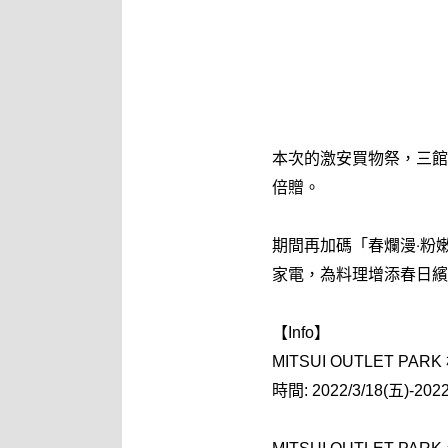
本次的激安買物祭，三館
倍贈。
期間再加碼「春爛漫‧粉嫩
家電，為料理增添春日繽
【Info】
MITSUI OUTLET
時間: 2022/3/18(五)-2022