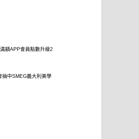
滿額APP會員點數升級2
會抽中SMEG義大利美學