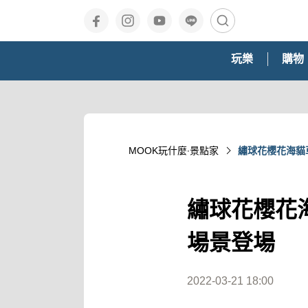
玩樂
購物
MOOK玩什麼‧景點家
繡球花櫻花海貓車
繡球花櫻花海
場景登場
2022-03-21 18:00