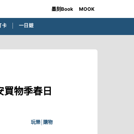
墨刻Book
MOOK
打卡
一日遊
激安買物季春日
玩樂
購物