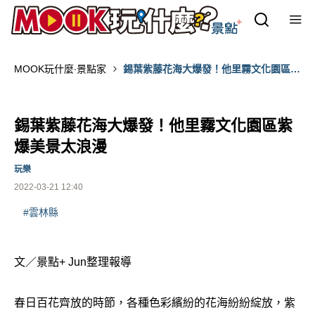
MOOK玩什麼‧景點家
錫葉紫藤花海大爆發！他里霧文化園區紫
爆美景太浪漫
錫葉紫藤花海大爆發！他里霧文化園區紫
爆美景太浪漫
玩樂
2022-03-21 12:40
#雲林縣
文／景點+ Jun整理報導
春日百花齊放的時節，各種色彩繽紛的花海紛紛綻放，紫