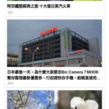
時空鐵道經典之旅 十大復古蒸汽火車
國外
日本最後一天，為什麼大家都去Bic Camera？MOOK
幫你整理最新優惠券，行前趕快存手機，結帳直接用，
最高省10%
購物