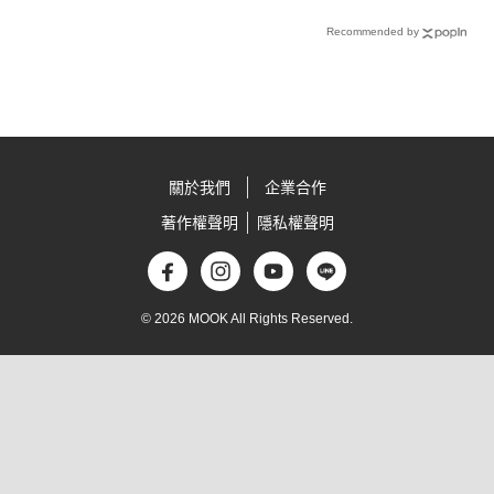
Recommended by
關於我們
企業合作
著作權聲明
隱私權聲明
© 2026 MOOK All Rights Reserved.