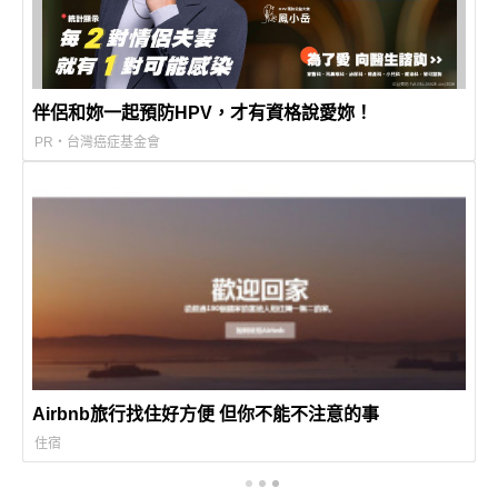
伴侶和妳一起預防HPV，才有資格說愛妳！
PR・台灣癌症基金會
Airbnb旅行找住好方便 但你不能不注意的事
住宿