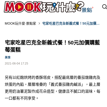
MOOK玩什麼‧景點家
宅家吃星巴克全新義式餐！50元加價購
藍莓蛋糕
宅家吃星巴克全新義式餐！50元加價購藍
莓蛋糕
美食
2021-06-04 17:25
另有以紅麴烘烤的香酥塔皮，搭配最底層的番茄燉雞肉及
烘蛋的內餡，層層堆疊的「義式番茄雞肉鹹派」，最上層
更用奶油薯泥製作成花朵造型，健康且不膩口的滋味，每
一口都有不同享受。