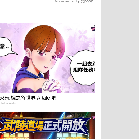
Recommended by
來玩 楓之谷世界 Artale 吧
estory Worlds