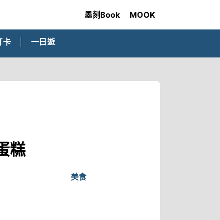
墨刻Book
MOOK
打卡
一日遊
蛋糕
美食