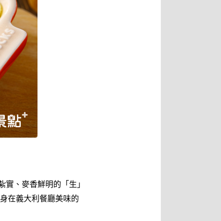
紮實、麥香鮮明的「生」
身在義大利餐廳美味的