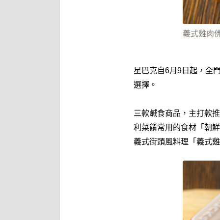
義式雞肉佛
星巴克自6月9日起，全
選擇。
三款鹹食商品，主打款推
利菜餚常用的食材「朝鮮
義式街頭風料理「義式雞