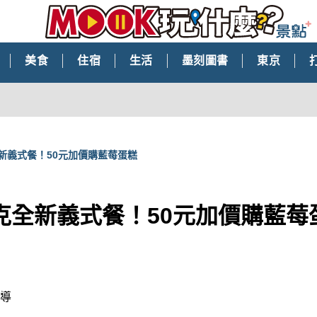
美食
住宿
生活
墨刻圖書
東京
新義式餐！50元加價購藍莓蛋糕
克全新義式餐！50元加價購藍莓
報導