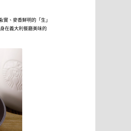
紮實、麥香鮮明的「生」
身在義大利餐廳美味的