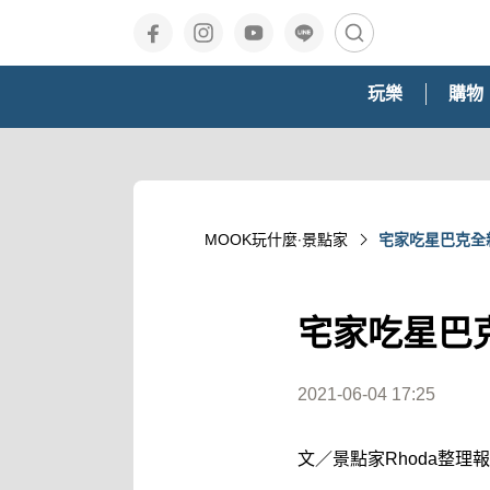
玩樂
購物
MOOK玩什麼‧景點家
宅家吃星巴克全
宅家吃星巴
2021-06-04 17:25
文／景點家Rhoda整理