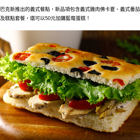
巴克新推出的義式餐點，新品項包含義式雞肉佛卡夏、義式番茄
及糕點套餐，還可以50元加購藍莓蛋糕！