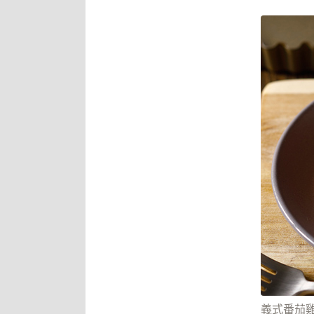
義式番茄雞