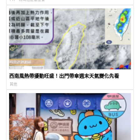
西南風熱帶擾動旺盛！出門帶傘週末天氣變化先看
其他