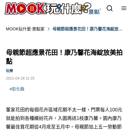
MOOK玩什麼‧景點家
母親節超應景花田！康乃馨花海綻放美
拍點
母親節超應景花田！康乃馨花海綻放美拍
點
玩樂
2021-04-28 11:25
#彰化縣
董家花田的每個花卉區域花期不太一樣，門票每人100元
就能拍到各種繽紛花卉，入園再送1枝康乃馨。園內康乃
馨最佳賞花期從4月底至五月中，母親節加上五一勞動節