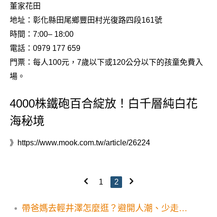
董家花田
地址：彰化縣田尾鄉豐田村光復路四段161號
時間：7:00– 18:00
電話：0979 177 659
門票：每人100元，7歲以下或120公分以下的孩童免費入
場。
4000株鐵砲百合綻放！白千層純白花
海秘境
》
https://www.mook.com.tw/article/26224
1
2
帶爸媽去輕井澤怎麼逛？避開人潮、少走冤