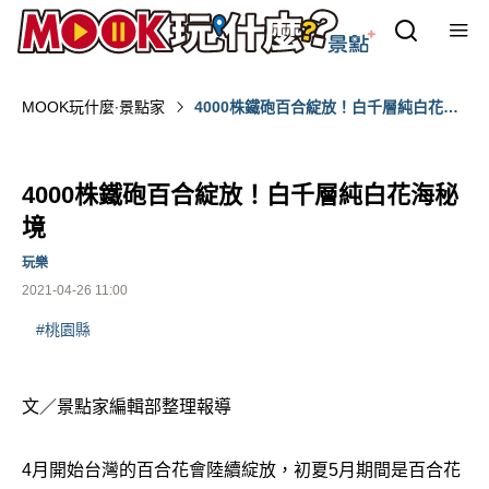
MOOK玩什麼‧景點家
4000株鐵砲百合綻放！白千層純白花海
秘境
4000株鐵砲百合綻放！白千層純白花海秘
境
玩樂
2021-04-26 11:00
#桃園縣
文／景點家編輯部整理報導
4月開始台灣的百合花會陸續綻放，初夏5月期間是百合花