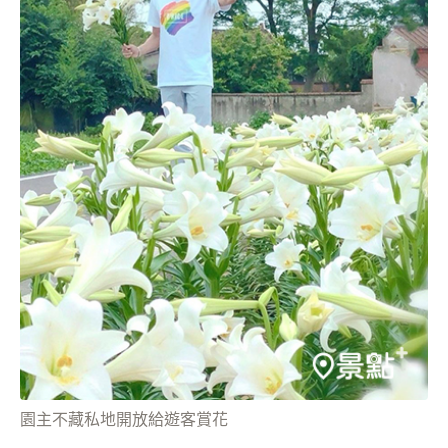
園主不藏私地開放給遊客賞花