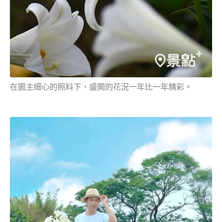
在園主細心的照料下，盛開的花況一年比一年精彩。