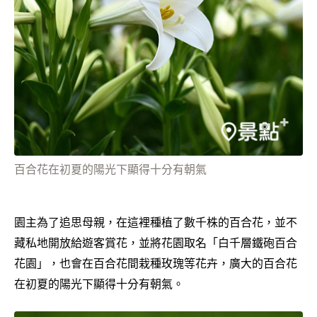
百合花在初夏的陽光下顯得十分有朝氣
園主為了追思母親，在這裡種植了數千株的百合花，並不
藏私地開放給遊客賞花，並將花園取名「白千層鐵砲百合
花園」，也會在百合花間栽種玫瑰等花卉，廣大的百合花
在初夏的陽光下顯得十分有朝氣。