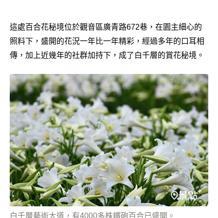
這處百合花秘境位於觀音區廣青路672巷，在園主細心的
照料下，盛開的花況一年比一年精彩，經過多年的口耳相
傳，加上近幾年的社群加持下，成了白千層的賞花秘境。
白千層藝術大道，有4000多株鐵砲百合已盛開。