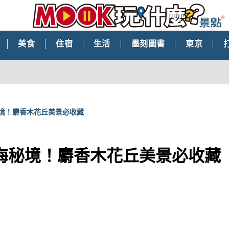
美食
住宿
生活
墨刻圖書
東京
境！麝香木花丘美景必收藏
海秘境！麝香木花丘美景必收藏