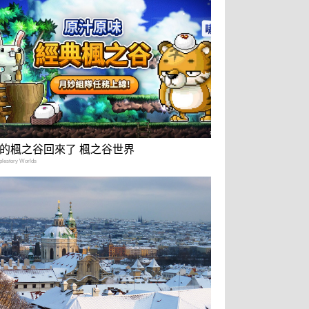
的楓之谷回來了 楓之谷世界
estory Worlds