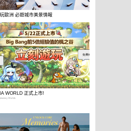
玩歐洲 必遊城市美景情報
NA WORLD 正式上市!
estory Worlds