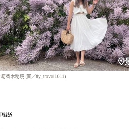
木秘境 (圖／fly_travel1011)
甲縣道