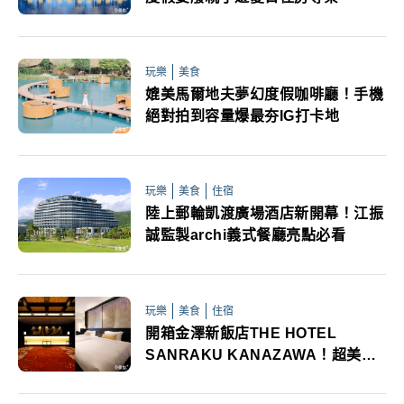
玩樂
美食
媲美馬爾地夫夢幻度假咖啡廳！手機
絕對拍到容量爆最夯IG打卡地
玩樂
美食
住宿
陸上郵輪凱渡廣場酒店新開幕！江振
誠監製archi義式餐廳亮點必看
玩樂
美食
住宿
開箱金澤新飯店THE HOTEL
SANRAKU KANAZAWA！超美禪
風四季絕美景緻盡享