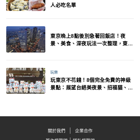
人必吃名單
東京晚上8點後別急著回飯店！夜
景、美食、深夜玩法一次整理，東京
人的夜生活才正要開始
玩樂
玩東京不花錢！8個完全免費的神級
景點：展望台絕美夜景、招福貓、皇
居…一次收集
關於我們
企業合作