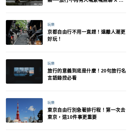
案──旅行不再有人喊累喊無聊 X 爸
媽小孩都能找到喜歡的好玩法！
玩樂
京都自由行不用一直趕！遠離人潮更
好玩！
玩樂
旅行的意義到底是什麼！20句旅行名
言語錄控必看
玩樂
東京自由行別急著排行程！第一次去
東京，這10件事更重要