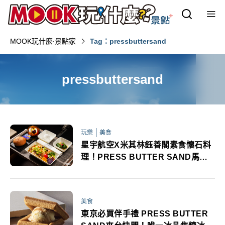
MOOK玩什麼‧景點家
Tag：pressbuttersand
pressbuttersand
玩樂
美食
星宇航空X米其林鈺善閣素食懷石料
理！PRESS BUTTER SAND馬修
嚴選新菜單搶先看
美食
東京必買伴手禮 PRESS BUTTER