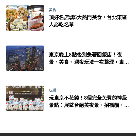
美食
頂好名店城5大熱門美食，台北東區
人必吃名單
東京晚上8點後別急著回飯店！夜
景、美食、深夜玩法一次整理，東京
人的夜生活才正要開始
玩樂
玩東京不花錢！8個完全免費的神級
景點：展望台絕美夜景、招福貓、皇
居…一次收集