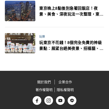
東京晚上8點後別急著回飯店！夜
景、美食、深夜玩法一次整理，東京
人的夜生活才正要開始
玩樂
玩東京不花錢！8個完全免費的神級
景點：展望台絕美夜景、招福貓、皇
居…一次收集
關於我們
企業合作
著作權聲明
隱私權聲明